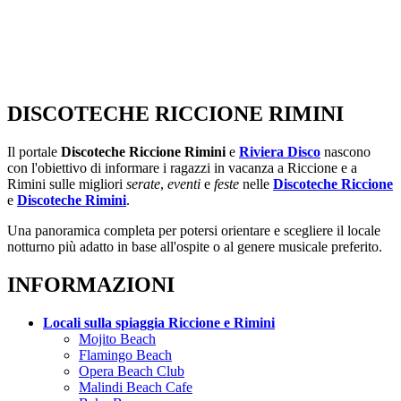
DISCOTECHE RICCIONE RIMINI
Il portale
Discoteche Riccione Rimini
e
Riviera Disco
nascono
con l'obiettivo di informare i ragazzi in vacanza a Riccione e a
Rimini sulle migliori
serate
,
eventi
e
feste
nelle
Discoteche Riccione
e
Discoteche Rimini
.
Una panoramica completa per potersi orientare e scegliere il locale
notturno più adatto in base all'ospite o al genere musicale preferito.
INFORMAZIONI
Locali sulla spiaggia Riccione e Rimini
Mojito Beach
Flamingo Beach
Opera Beach Club
Malindi Beach Cafe