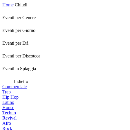
Home
Chiudi
Eventi per Genere
Eventi per Giorno
Eventi per Età
Eventi per Discoteca
Eventi in Spiaggia
Indietro
Commerciale
Trap
Hip Hop
Latino
House
Techno
Revival
Afro
Rock