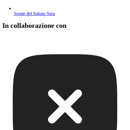
Serate del Sabato Sera
In collaborazione con