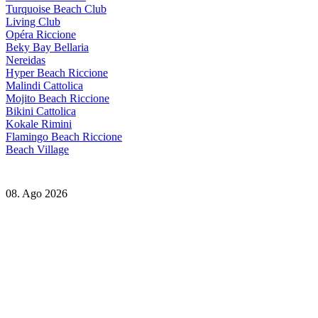
Turquoise Beach Club
Living Club
Opéra Riccione
Beky Bay Bellaria
Nereidas
Hyper Beach Riccione
Malindi Cattolica
Mojito Beach Riccione
Bikini Cattolica
Kokale Rimini
Flamingo Beach Riccione
Beach Village
08. Ago 2026