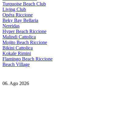
Turquoise Beach Club
Living Club
Opéra Riccione
Beky Bay Bellaria
Nereidas
Hyper Beach Riccione
Malindi Cattolica
Mojito Beach Riccione
Bikini Cattolica
Kokale Rimini
Flamingo Beach Riccione
Beach Village
06. Ago 2026