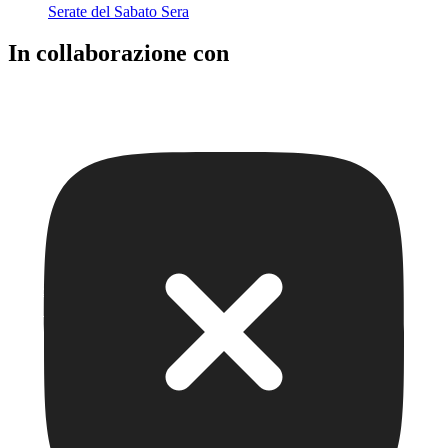
Serate del Sabato Sera
In collaborazione con