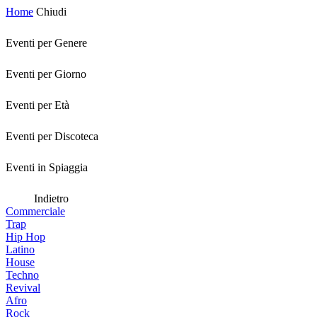
Home
Chiudi
Eventi per Genere
Eventi per Giorno
Eventi per Età
Eventi per Discoteca
Eventi in Spiaggia
Indietro
Commerciale
Trap
Hip Hop
Latino
House
Techno
Revival
Afro
Rock