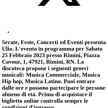
Serate, Feste, Concerti ed Eventi
presenta
Ulio
. L'evento in programma per
Sabato
25 Febbraio 2023
presso Rimini, Piazza
Cavour, 1, 47921, Rimini, RN. La
discoteca propone i seguenti generi
musicali:
Musica Commerciale
,
Musica
Hip hop
,
Musica Latino
. Puoi entrare
dalle ore e possono partecipare le persone
almeno
di età.
Prima di acquistare il
biglietto online controlla sempre le
condizioni d'ingresso
.