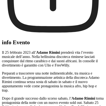
info Evento
Il 25 febbraio 2023 all’
Adamo Rimini
prenderà vita l’evento
musicale dell’anno. Nella bellissima discoteca riminese lasciati
conquistare dal ritmo caraibico e dai suoni africani. In consolle il
divertimento è garantito con Ulio e FreeWilly.
Preparati a trascorrere una notte indimenticabile, tra musica e
divertimento. La programmazione artistica della discoteca Adamo
Rimini continua senza sosta di sabato in sabato e il nuovo
appuntamento vede come protagonista la musica afro, hip hop e
trap.
Dopo il grande successo dallo scorso sabato, l’
Adamo Rimini
torna
protagonista della notte con un nuovo evento sold out. Sabato 25