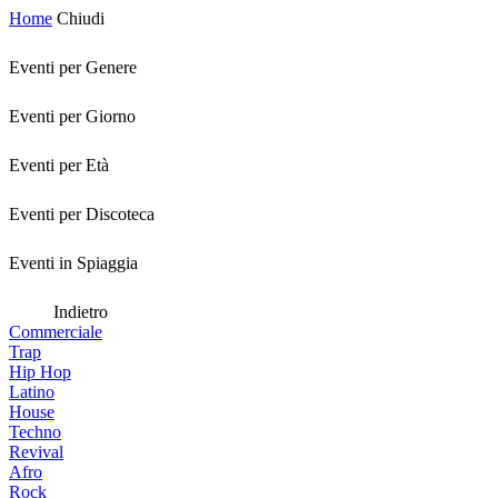
Home
Chiudi
Eventi per Genere
Eventi per Giorno
Eventi per Età
Eventi per Discoteca
Eventi in Spiaggia
Indietro
Commerciale
Trap
Hip Hop
Latino
House
Techno
Revival
Afro
Rock