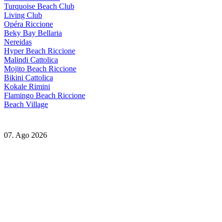
Turquoise Beach Club
Living Club
Opéra Riccione
Beky Bay Bellaria
Nereidas
Hyper Beach Riccione
Malindi Cattolica
Mojito Beach Riccione
Bikini Cattolica
Kokale Rimini
Flamingo Beach Riccione
Beach Village
07. Ago 2026