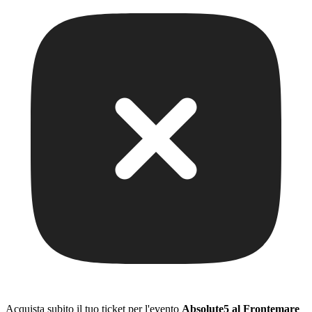
Acquista subito il tuo ticket per l'evento
Absolute5 al Frontemare