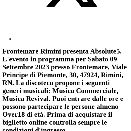
Frontemare Rimini
presenta
Absolute5
.
L'evento in programma per
Sabato 09
Settembre 2023
presso Frontemare, Viale
Principe di Piemonte, 30, 47924, Rimini,
RN. La discoteca propone i seguenti
generi musicali:
Musica Commerciale
,
Musica Revival
. Puoi entrare dalle ore e
possono partecipare le persone almeno
Over18
di età.
Prima di acquistare il
biglietto online controlla sempre le
condizioni d'ingresso
.