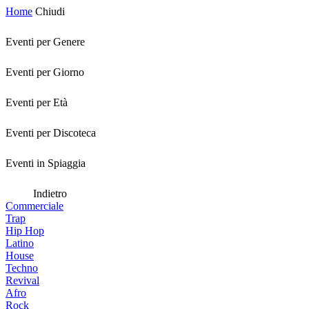
Home
Chiudi
Eventi per Genere
Eventi per Giorno
Eventi per Età
Eventi per Discoteca
Eventi in Spiaggia
Indietro
Commerciale
Trap
Hip Hop
Latino
House
Techno
Revival
Afro
Rock