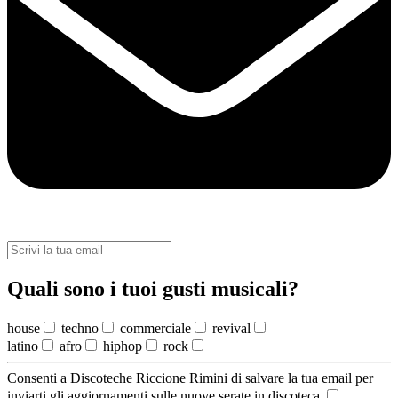
Quali sono i tuoi gusti musicali?
house
techno
commerciale
revival
latino
afro
hiphop
rock
Consenti a Discoteche Riccione Rimini di salvare la tua email per
inviarti gli aggiornamenti sulle nuove serate in discoteca.