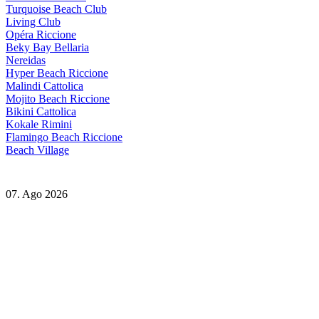
Turquoise Beach Club
Living Club
Opéra Riccione
Beky Bay Bellaria
Nereidas
Hyper Beach Riccione
Malindi Cattolica
Mojito Beach Riccione
Bikini Cattolica
Kokale Rimini
Flamingo Beach Riccione
Beach Village
07. Ago 2026