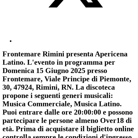
Frontemare Rimini
presenta
Apericena
Latino
. L'evento in programma per
Domenica 15 Giugno 2025
presso
Frontemare, Viale Principe di Piemonte,
30, 47924, Rimini, RN. La discoteca
propone i seguenti generi musicali:
Musica Commerciale
,
Musica Latino
.
Puoi entrare dalle ore 20:00:00 e possono
partecipare le persone almeno
Over18
di
età.
Prima di acquistare il biglietto online
controlla sempre le condizioni d'ingresso
.