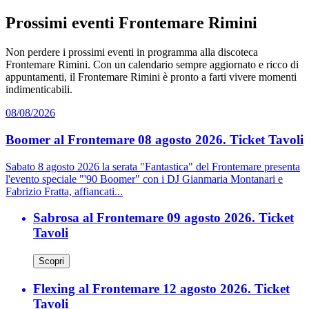
Prossimi eventi Frontemare Rimini
Non perdere i prossimi eventi in programma alla discoteca
Frontemare Rimini. Con un calendario sempre aggiornato e ricco di
appuntamenti, il Frontemare Rimini è pronto a farti vivere momenti
indimenticabili.
08/08/2026
Boomer al Frontemare 08 agosto 2026. Ticket Tavoli
Sabato 8 agosto 2026 la serata "Fantastica" del Frontemare presenta
l'evento speciale "'90 Boomer" con i DJ Gianmaria Montanari e
Fabrizio Fratta, affiancati...
Sabrosa al Frontemare 09 agosto 2026. Ticket
Tavoli
Scopri
Flexing al Frontemare 12 agosto 2026. Ticket
Tavoli