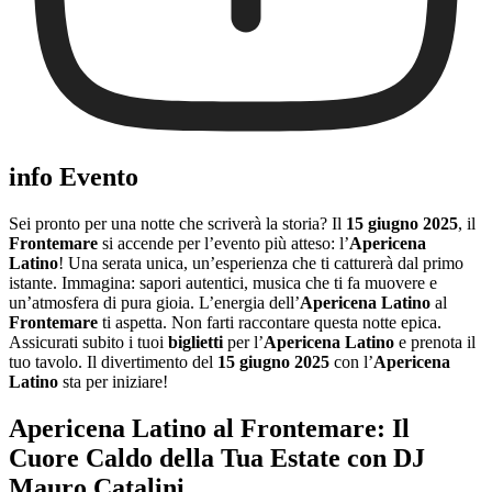
info Evento
Sei pronto per una notte che scriverà la storia? Il
15 giugno 2025
, il
Frontemare
si accende per l’evento più atteso: l’
Apericena
Latino
! Una serata unica, un’esperienza che ti catturerà dal primo
istante. Immagina: sapori autentici, musica che ti fa muovere e
un’atmosfera di pura gioia. L’energia dell’
Apericena Latino
al
Frontemare
ti aspetta. Non farti raccontare questa notte epica.
Assicurati subito i tuoi
biglietti
per l’
Apericena Latino
e prenota il
tuo tavolo. Il divertimento del
15 giugno 2025
con l’
Apericena
Latino
sta per iniziare!
Apericena Latino al Frontemare: Il
Cuore Caldo della Tua Estate con DJ
Mauro Catalini