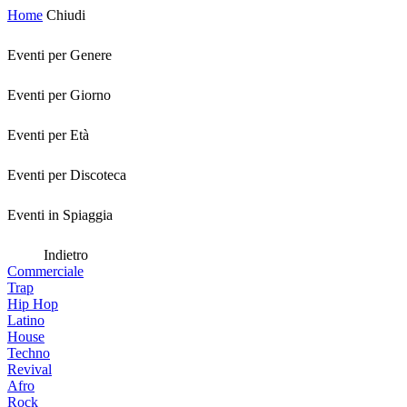
Home
Chiudi
Eventi per Genere
Eventi per Giorno
Eventi per Età
Eventi per Discoteca
Eventi in Spiaggia
Indietro
Commerciale
Trap
Hip Hop
Latino
House
Techno
Revival
Afro
Rock