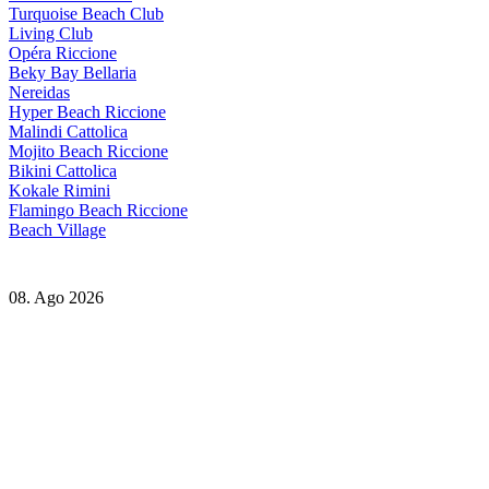
Turquoise Beach Club
Living Club
Opéra Riccione
Beky Bay Bellaria
Nereidas
Hyper Beach Riccione
Malindi Cattolica
Mojito Beach Riccione
Bikini Cattolica
Kokale Rimini
Flamingo Beach Riccione
Beach Village
08. Ago 2026