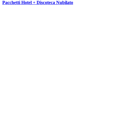
Pacchetti Hotel + Discoteca Nubilato
SEGUICI SU: