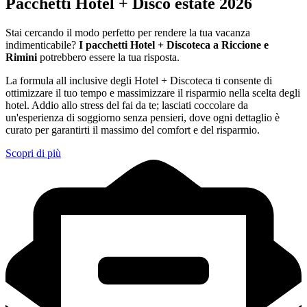
Pacchetti Hotel + Disco estate 2026
Stai cercando il modo perfetto per rendere la tua vacanza
indimenticabile?
I pacchetti Hotel + Discoteca a Riccione e
Rimini
potrebbero essere la tua risposta.
La formula all inclusive degli Hotel + Discoteca ti consente di
ottimizzare il tuo tempo e massimizzare il risparmio nella scelta degli
hotel. Addio allo stress del fai da te; lasciati coccolare da
un'esperienza di soggiorno senza pensieri, dove ogni dettaglio è
curato per garantirti il massimo del comfort e del risparmio.
Scopri di più