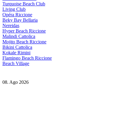
Turquoise Beach Club
Living Club
Opéra Riccione
Beky Bay Bellaria
Nereidas
Hyper Beach Riccione
Malindi Cattolica
Mojito Beach Riccione
Bikini Cattolica
Kokale Rimini
Flamingo Beach Riccione
Beach Village
08. Ago 2026