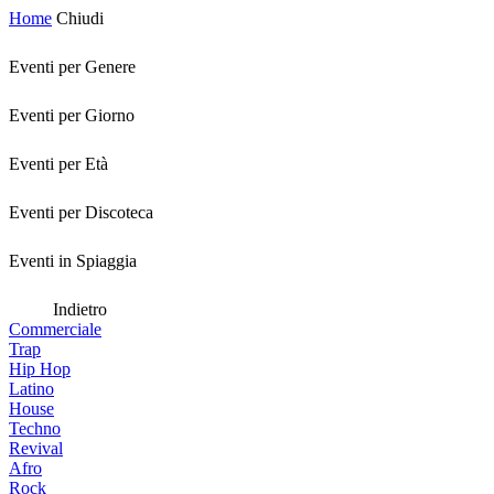
Home
Chiudi
Eventi per Genere
Eventi per Giorno
Eventi per Età
Eventi per Discoteca
Eventi in Spiaggia
Indietro
Commerciale
Trap
Hip Hop
Latino
House
Techno
Revival
Afro
Rock