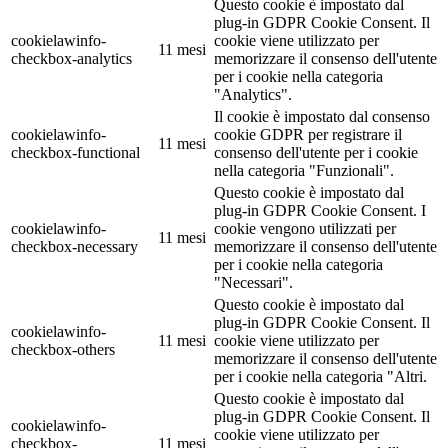
Questo cookie è impostato dal
plug-in GDPR Cookie Consent. Il
cookielawinfo-
cookie viene utilizzato per
11 mesi
checkbox-analytics
memorizzare il consenso dell'utente
per i cookie nella categoria
"Analytics".
Il cookie è impostato dal consenso
cookielawinfo-
cookie GDPR per registrare il
11 mesi
checkbox-functional
consenso dell'utente per i cookie
nella categoria "Funzionali".
Questo cookie è impostato dal
plug-in GDPR Cookie Consent. I
cookielawinfo-
cookie vengono utilizzati per
11 mesi
checkbox-necessary
memorizzare il consenso dell'utente
per i cookie nella categoria
"Necessari".
Questo cookie è impostato dal
plug-in GDPR Cookie Consent. Il
cookielawinfo-
11 mesi
cookie viene utilizzato per
checkbox-others
memorizzare il consenso dell'utente
per i cookie nella categoria "Altri.
Questo cookie è impostato dal
plug-in GDPR Cookie Consent. Il
cookielawinfo-
cookie viene utilizzato per
checkbox-
11 mesi