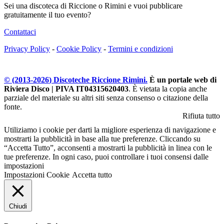
Sei una discoteca di Riccione o Rimini e vuoi pubblicare
gratuitamente il tuo evento?
Contattaci
Privacy Policy
-
Cookie Policy
-
Termini e condizioni
© (2013-
2026
) Discoteche Riccione Rimini.
È un portale web di
Riviera Disco | PIVA IT04315620403
. È vietata la copia anche
parziale del materiale su altri siti senza consenso o citazione della
fonte.
Rifiuta tutto
Utiliziamo i cookie per darti la migliore esperienza di navigazione e
mostrarti la pubblicità in base alla tue preferenze. Cliccando su
“Accetta Tutto”, acconsenti a mostrarti la pubblicità in linea con le
tue preferenze. In ogni caso, puoi controllare i tuoi consensi dalle
impostazioni
Impostazioni Cookie
Accetta tutto
Chiudi