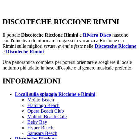
DISCOTECHE RICCIONE RIMINI
Il portale
Discoteche Riccione Rimini
e
Riviera Disco
nascono
con l'obiettivo di informare i ragazzi in vacanza a Riccione e a
Rimini sulle migliori
serate
,
eventi
e
feste
nelle
Discoteche Riccione
e
Discoteche Rimini
.
Una panoramica completa per potersi orientare e scegliere il locale
notturno più adatto in base all'ospite o al genere musicale preferito.
INFORMAZIONI
Locali sulla spiaggia Riccione e Rimini
Mojito Beach
Flamingo Beach
Opera Beach Club
Malindi Beach Cafe
Beky Bay
Hyper Beach
Samsara Beach
Discoteche Riccione