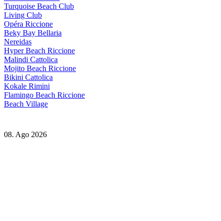
Turquoise Beach Club
Living Club
Opéra Riccione
Beky Bay Bellaria
Nereidas
Hyper Beach Riccione
Malindi Cattolica
Mojito Beach Riccione
Bikini Cattolica
Kokale Rimini
Flamingo Beach Riccione
Beach Village
08. Ago 2026