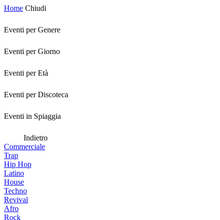
Home
Chiudi
Eventi per Genere
Eventi per Giorno
Eventi per Età
Eventi per Discoteca
Eventi in Spiaggia
Indietro
Commerciale
Trap
Hip Hop
Latino
House
Techno
Revival
Afro
Rock