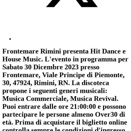
Frontemare Rimini
presenta
Hit Dance e
House Music
. L'evento in programma per
Sabato 30 Dicembre 2023
presso
Frontemare, Viale Principe di Piemonte,
30, 47924, Rimini, RN. La discoteca
propone i seguenti generi musicali:
Musica Commerciale
,
Musica Revival
.
Puoi entrare dalle ore 21:00:00 e possono
partecipare le persone almeno
Over30
di
età.
Prima di acquistare il biglietto online
controlla sempre le condizioni d'ingresso
.