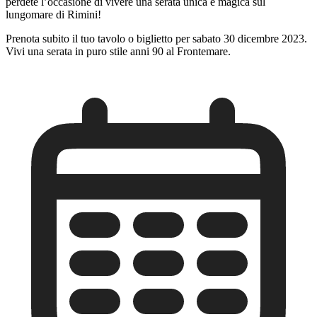
perdete l’occasione di vivere una serata unica e magica sul
lungomare di Rimini!
Prenota subito il tuo tavolo o biglietto per sabato 30 dicembre 2023.
Vivi una serata in puro stile anni 90 al Frontemare.