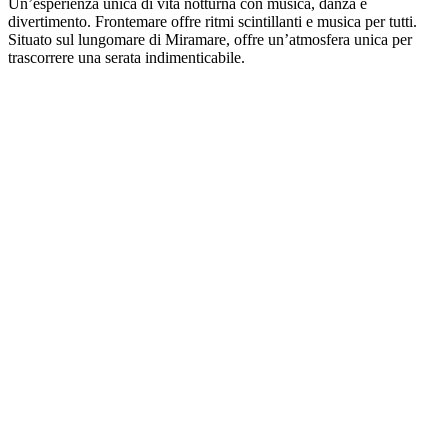
Un’esperienza unica di vita notturna con musica, danza e
divertimento. Frontemare offre ritmi scintillanti e musica per tutti.
Situato sul lungomare di Miramare, offre un’atmosfera unica per
trascorrere una serata indimenticabile.