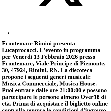
Frontemare Rimini
presenta
Lucaprocacci
. L'evento in programma
per
Venerdì 13 Febbraio 2026
presso
Frontemare, Viale Principe di Piemonte,
30, 47924, Rimini, RN. La discoteca
propone i seguenti generi musicali:
Musica Commerciale
,
Musica House
.
Puoi entrare dalle ore 21:00:00 e possono
partecipare le persone almeno
Over18
di
età.
Prima di acquistare il biglietto online
controlla sempre le condizioni d'ingresso
.