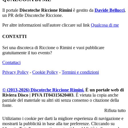
Il portale
Discoteche Riccione Rimini
è gestito da
Davide Bellucci
,
un PR delle Discoteche Riccione.
Per altre informazioni sull'autore cliccare sul link
Qualcosa di me
CONTATTI
Sei una discoteca di Riccione o Rimini e vuoi pubblicare
gratuitamente il tuo evento?
Contattaci
Privacy Policy
-
Cookie Policy
-
Termini e condizioni
© (2013-
2026
) Discoteche Riccione Rimini.
È un portale web di
Riviera Disco | PIVA IT04315620403
. È vietata la copia anche
parziale del materiale su altri siti senza consenso o citazione della
fonte.
Rifiuta tutto
Utiliziamo i cookie per darti la migliore esperienza di navigazione e
mostrarti la pubblicità in base alla tue preferenze. Cliccando su