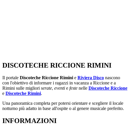
DISCOTECHE RICCIONE RIMINI
Il portale
Discoteche Riccione Rimini
e
Riviera Disco
nascono
con l'obiettivo di informare i ragazzi in vacanza a Riccione e a
Rimini sulle migliori
serate
,
eventi
e
feste
nelle
Discoteche Riccione
e
Discoteche Rimini
.
Una panoramica completa per potersi orientare e scegliere il locale
notturno più adatto in base all'ospite o al genere musicale preferito.
INFORMAZIONI