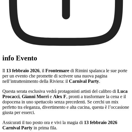
info Evento
Il
13 febbraio 2026
, il
Frontemare
di Rimini spalanca le sue porte
per un evento che promette di scrivere una nuova pagina
nell’intrattenimento della Riviera: il
Carnival Party
.
Questa serata esclusiva vedrà protagonisti artisti del calibro di
Luca
Procacci
,
Gianni Morri
e
Alex F
, pronti a trasformare la cena e il
dopocena in uno spettacolo senza precedenti. Se cerchi un mix
perfetto tra eleganza, divertimento e alta cucina, questa è l’occasione
giusta per esserci.
Assicurati il tuo posto ora e vivi la magia di
13 febbraio 2026
Carnival Party
in prima fila.