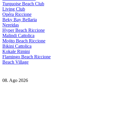
Turquoise Beach Club
Living Club
Opéra Riccione
Beky Bay Bellaria
Nereidas
Hyper Beach Riccione
Malindi Cattolica
Mojito Beach Riccione
Bikini Cattolica
Kokale Rimini
Flamingo Beach Riccione
Beach Village
08. Ago 2026