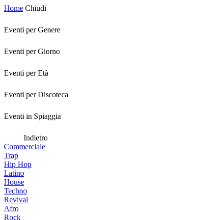
Home
Chiudi
Eventi per Genere
Eventi per Giorno
Eventi per Età
Eventi per Discoteca
Eventi in Spiaggia
Indietro
Commerciale
Trap
Hip Hop
Latino
House
Techno
Revival
Afro
Rock