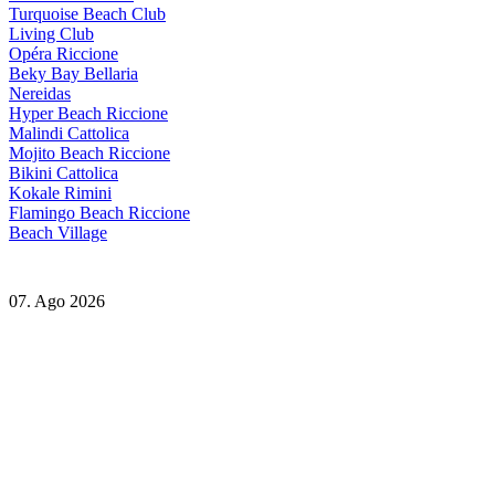
Turquoise Beach Club
Living Club
Opéra Riccione
Beky Bay Bellaria
Nereidas
Hyper Beach Riccione
Malindi Cattolica
Mojito Beach Riccione
Bikini Cattolica
Kokale Rimini
Flamingo Beach Riccione
Beach Village
07. Ago 2026