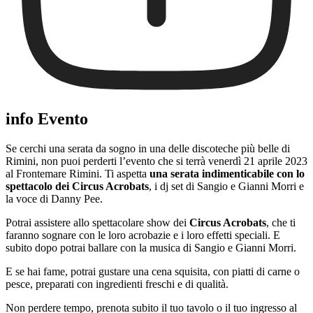
info Evento
Se cerchi una serata da sogno in una delle discoteche più belle di
Rimini, non puoi perderti l’evento che si terrà venerdì 21 aprile 2023
al Frontemare Rimini. Ti aspetta
una serata indimenticabile con lo
spettacolo dei Circus Acrobats
, i dj set di Sangio e Gianni Morri e
la voce di Danny Pee.
Potrai assistere allo spettacolare show dei
Circus Acrobats
, che ti
faranno sognare con le loro acrobazie e i loro effetti speciali. E
subito dopo potrai ballare con la musica di Sangio e Gianni Morri.
E se hai fame, potrai gustare una cena squisita, con piatti di carne o
pesce, preparati con ingredienti freschi e di qualità.
Non perdere tempo, prenota subito il tuo tavolo o il tuo ingresso al