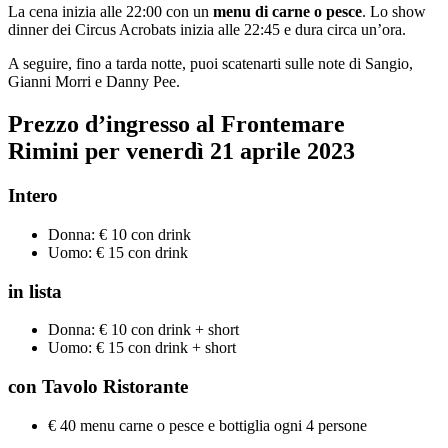
La cena inizia alle 22:00 con un
menu di carne o pesce
. Lo show
dinner dei Circus Acrobats inizia alle 22:45 e dura circa un’ora.
A seguire, fino a tarda notte, puoi scatenarti sulle note di Sangio,
Gianni Morri e Danny Pee.
Prezzo d’ingresso al Frontemare
Rimini per
venerdì 21 aprile 2023
Intero
Donna: € 10 con drink
Uomo: € 15 con drink
in lista
Donna: € 10 con drink + short
Uomo: € 15 con drink + short
con Tavolo Ristorante
€ 40 menu carne o pesce e bottiglia ogni 4 persone