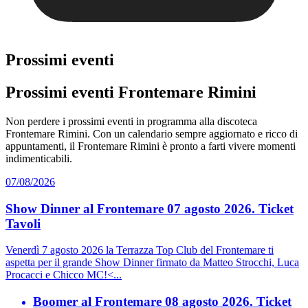
Prossimi eventi
Prossimi eventi Frontemare Rimini
Non perdere i prossimi eventi in programma alla discoteca
Frontemare Rimini. Con un calendario sempre aggiornato e ricco di
appuntamenti, il Frontemare Rimini è pronto a farti vivere momenti
indimenticabili.
07/08/2026
Show Dinner al Frontemare 07 agosto 2026. Ticket
Tavoli
Venerdì 7 agosto 2026 la Terrazza Top Club del Frontemare ti
aspetta per il grande Show Dinner firmato da Matteo Strocchi, Luca
Procacci e Chicco MC!<...
Boomer al Frontemare 08 agosto 2026. Ticket