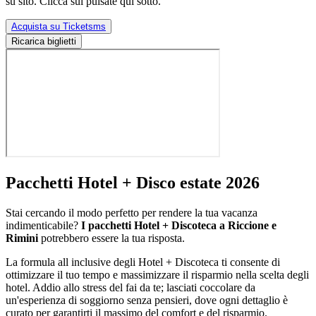
su sito. Clicca sul pulsate qui sotto.
Acquista su Ticketsms
Ricarica biglietti
Pacchetti Hotel + Disco estate 2026
Stai cercando il modo perfetto per rendere la tua vacanza
indimenticabile?
I pacchetti Hotel + Discoteca a Riccione e
Rimini
potrebbero essere la tua risposta.
La formula all inclusive degli Hotel + Discoteca ti consente di
ottimizzare il tuo tempo e massimizzare il risparmio nella scelta degli
hotel. Addio allo stress del fai da te; lasciati coccolare da
un'esperienza di soggiorno senza pensieri, dove ogni dettaglio è
curato per garantirti il massimo del comfort e del risparmio.