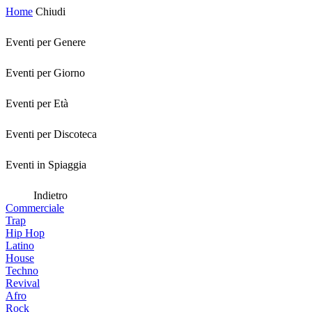
Home
Chiudi
Eventi per Genere
Eventi per Giorno
Eventi per Età
Eventi per Discoteca
Eventi in Spiaggia
Indietro
Commerciale
Trap
Hip Hop
Latino
House
Techno
Revival
Afro
Rock