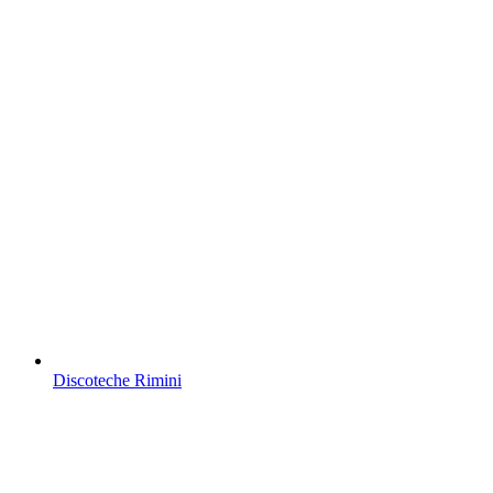
Discoteche Rimini