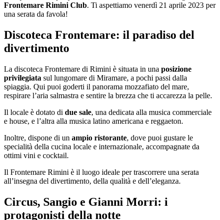
Frontemare Rimini Club
. Ti aspettiamo venerdì 21 aprile 2023 per
una serata da favola!
Discoteca Frontemare: il paradiso del
divertimento
La discoteca Frontemare di Rimini è situata in una
posizione
privilegiata
sul lungomare di Miramare, a pochi passi dalla
spiaggia. Qui puoi goderti il panorama mozzafiato del mare,
respirare l’aria salmastra e sentire la brezza che ti accarezza la pelle.
Il locale è dotato di
due sale
, una dedicata alla musica commerciale
e house, e l’altra alla musica latino americana e reggaeton.
Inoltre, dispone di un
ampio ristorante
, dove puoi gustare le
specialità della cucina locale e internazionale, accompagnate da
ottimi vini e cocktail.
Il Frontemare Rimini è il luogo ideale per trascorrere una serata
all’insegna del divertimento, della qualità e dell’eleganza.
Circus, Sangio e Gianni Morri: i
protagonisti della notte