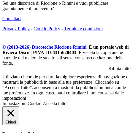
Sei una discoteca di Riccione o Rimini e vuoi pubblicare
gratuitamente il tuo evento?
Contattaci
Privacy Policy
-
Cookie Policy
-
Termini e condizioni
© (2013-
2026
) Discoteche Riccione Rimini.
È un portale web di
Riviera Disco | PIVA IT04315620403
. È vietata la copia anche
parziale del materiale su altri siti senza consenso o citazione della
fonte.
Rifiuta tutto
Utiliziamo i cookie per darti la migliore esperienza di navigazione e
mostrarti la pubblicità in base alla tue preferenze. Cliccando su
“Accetta Tutto”, acconsenti a mostrarti la pubblicità in linea con le
tue preferenze. In ogni caso, puoi controllare i tuoi consensi dalle
impostazioni
Impostazioni Cookie
Accetta tutto
Chiudi