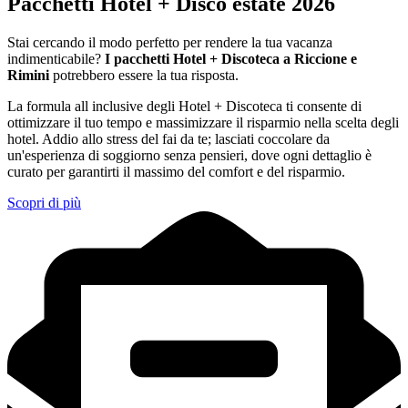
Pacchetti Hotel + Disco estate 2026
Stai cercando il modo perfetto per rendere la tua vacanza
indimenticabile?
I pacchetti Hotel + Discoteca a Riccione e
Rimini
potrebbero essere la tua risposta.
La formula all inclusive degli Hotel + Discoteca ti consente di
ottimizzare il tuo tempo e massimizzare il risparmio nella scelta degli
hotel. Addio allo stress del fai da te; lasciati coccolare da
un'esperienza di soggiorno senza pensieri, dove ogni dettaglio è
curato per garantirti il massimo del comfort e del risparmio.
Scopri di più