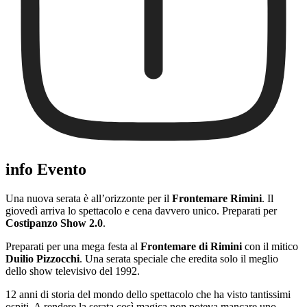
info Evento
Una nuova serata è all’orizzonte per il
Frontemare Rimini
. Il
giovedì arriva lo spettacolo e cena davvero unico. Preparati per
Costipanzo Show 2.0
.
Preparati per una mega festa al
Frontemare di Rimini
con il mitico
Duilio Pizzocchi
. Una serata speciale che eredita solo il meglio
dello show televisivo del 1992.
12 anni di storia del mondo dello spettacolo che ha visto tantissimi
ospiti. A rendere la serata così magica non poteva mancare uno