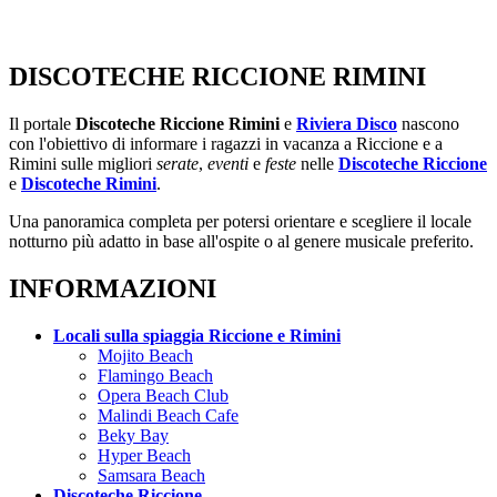
DISCOTECHE RICCIONE RIMINI
Il portale
Discoteche Riccione Rimini
e
Riviera Disco
nascono
con l'obiettivo di informare i ragazzi in vacanza a Riccione e a
Rimini sulle migliori
serate
,
eventi
e
feste
nelle
Discoteche Riccione
e
Discoteche Rimini
.
Una panoramica completa per potersi orientare e scegliere il locale
notturno più adatto in base all'ospite o al genere musicale preferito.
INFORMAZIONI
Locali sulla spiaggia Riccione e Rimini
Mojito Beach
Flamingo Beach
Opera Beach Club
Malindi Beach Cafe
Beky Bay
Hyper Beach
Samsara Beach
Discoteche Riccione