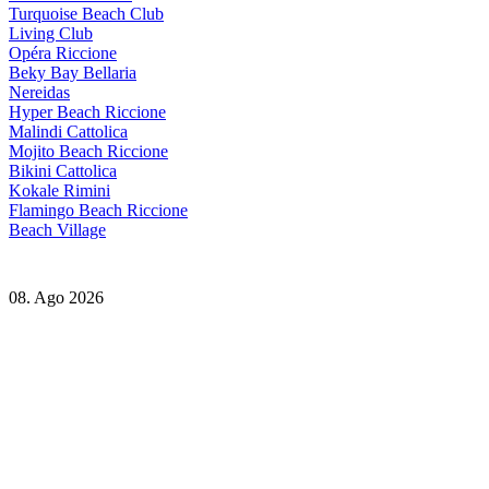
Turquoise Beach Club
Living Club
Opéra Riccione
Beky Bay Bellaria
Nereidas
Hyper Beach Riccione
Malindi Cattolica
Mojito Beach Riccione
Bikini Cattolica
Kokale Rimini
Flamingo Beach Riccione
Beach Village
08. Ago 2026