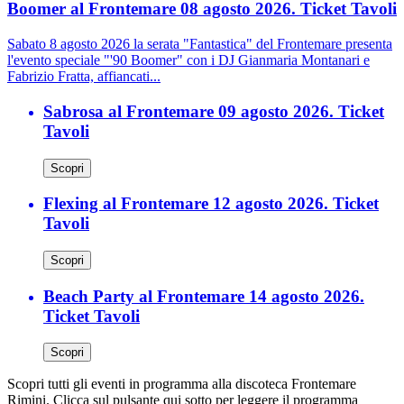
Boomer al Frontemare 08 agosto 2026. Ticket Tavoli
Sabato 8 agosto 2026 la serata "Fantastica" del Frontemare presenta
l'evento speciale "'90 Boomer" con i DJ Gianmaria Montanari e
Fabrizio Fratta, affiancati...
Sabrosa al Frontemare 09 agosto 2026. Ticket
Tavoli
Scopri
Flexing al Frontemare 12 agosto 2026. Ticket
Tavoli
Scopri
Beach Party al Frontemare 14 agosto 2026.
Ticket Tavoli
Scopri
Scopri tutti gli eventi in programma alla discoteca Frontemare
Rimini. Clicca sul pulsante qui sotto per leggere il programma