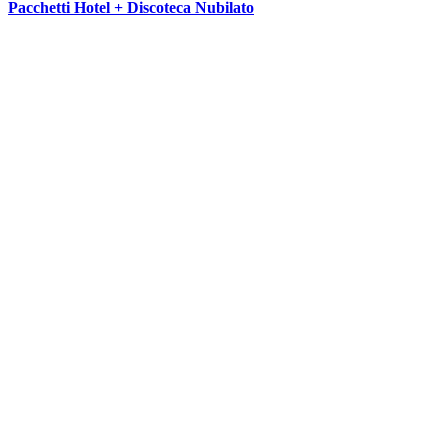
Pacchetti Hotel + Discoteca Nubilato
SEGUICI SU: