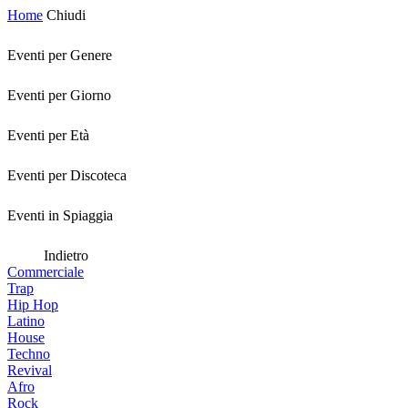
Home
Chiudi
Eventi per Genere
Eventi per Giorno
Eventi per Età
Eventi per Discoteca
Eventi in Spiaggia
Indietro
Commerciale
Trap
Hip Hop
Latino
House
Techno
Revival
Afro
Rock