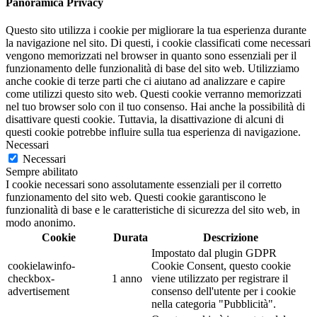
Panoramica Privacy
Questo sito utilizza i cookie per migliorare la tua esperienza durante
la navigazione nel sito. Di questi, i cookie classificati come necessari
vengono memorizzati nel browser in quanto sono essenziali per il
funzionamento delle funzionalità di base del sito web. Utilizziamo
anche cookie di terze parti che ci aiutano ad analizzare e capire
come utilizzi questo sito web. Questi cookie verranno memorizzati
nel tuo browser solo con il tuo consenso. Hai anche la possibilità di
disattivare questi cookie. Tuttavia, la disattivazione di alcuni di
questi cookie potrebbe influire sulla tua esperienza di navigazione.
Necessari
Necessari
Sempre abilitato
I cookie necessari sono assolutamente essenziali per il corretto
funzionamento del sito web. Questi cookie garantiscono le
funzionalità di base e le caratteristiche di sicurezza del sito web, in
modo anonimo.
Cookie
Durata
Descrizione
Impostato dal plugin GDPR
cookielawinfo-
Cookie Consent, questo cookie
checkbox-
1 anno
viene utilizzato per registrare il
advertisement
consenso dell'utente per i cookie
nella categoria "Pubblicità".