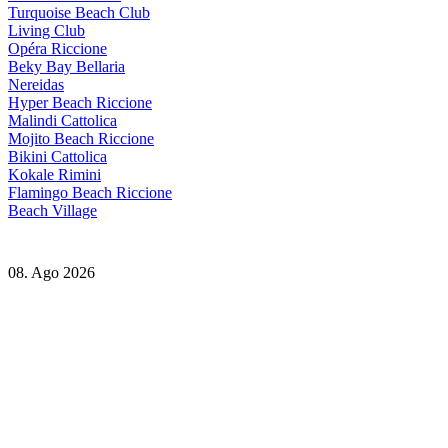
Turquoise Beach Club
Living Club
Opéra Riccione
Beky Bay Bellaria
Nereidas
Hyper Beach Riccione
Malindi Cattolica
Mojito Beach Riccione
Bikini Cattolica
Kokale Rimini
Flamingo Beach Riccione
Beach Village
08. Ago 2026