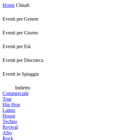
Home
Chiudi
Eventi per Genere
Eventi per Giorno
Eventi per Età
Eventi per Discoteca
Eventi in Spiaggia
Indietro
Commerciale
Trap
Hip Hop
Latino
House
Techno
Revival
Afro
Rock