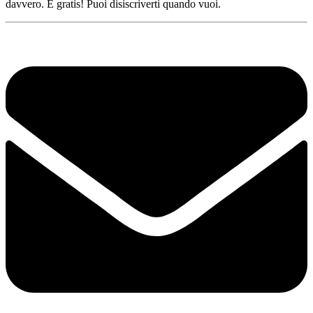
davvero. È gratis! Puoi disiscriverti quando vuoi.