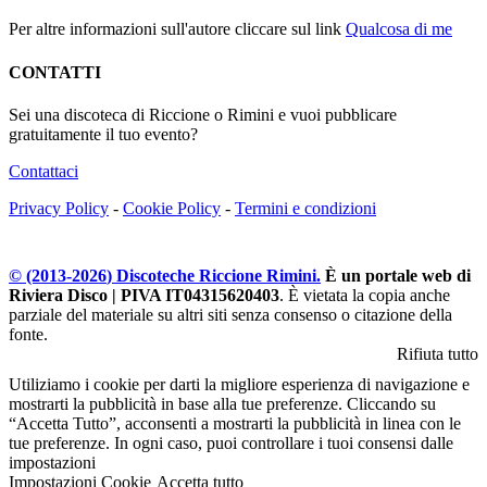
Per altre informazioni sull'autore cliccare sul link
Qualcosa di me
CONTATTI
Sei una discoteca di Riccione o Rimini e vuoi pubblicare
gratuitamente il tuo evento?
Contattaci
Privacy Policy
-
Cookie Policy
-
Termini e condizioni
© (2013-
2026
) Discoteche Riccione Rimini.
È un portale web di
Riviera Disco | PIVA IT04315620403
. È vietata la copia anche
parziale del materiale su altri siti senza consenso o citazione della
fonte.
Rifiuta tutto
Utiliziamo i cookie per darti la migliore esperienza di navigazione e
mostrarti la pubblicità in base alla tue preferenze. Cliccando su
“Accetta Tutto”, acconsenti a mostrarti la pubblicità in linea con le
tue preferenze. In ogni caso, puoi controllare i tuoi consensi dalle
impostazioni
Impostazioni Cookie
Accetta tutto