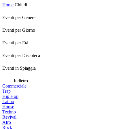
Home
Chiudi
Eventi per Genere
Eventi per Giorno
Eventi per Età
Eventi per Discoteca
Eventi in Spiaggia
Indietro
Commerciale
Trap
Hip Hop
Latino
House
Techno
Revival
Afro
Rock