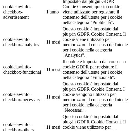
Impostato dal plugin GDPR
cookielawinfo-
Cookie Consent, questo cookie
checkbox-
1 anno
viene utilizzato per registrare il
advertisement
consenso dell'utente per i cookie
nella categoria "Pubblicità".
Questo cookie è impostato dal
plug-in GDPR Cookie Consent. Il
cookielawinfo-
cookie viene utilizzato per
11 mesi
checkbox-analytics
memorizzare il consenso dell'utente
per i cookie nella categoria
"Analytics".
Il cookie è impostato dal consenso
cookielawinfo-
cookie GDPR per registrare il
11 mesi
checkbox-functional
consenso dell'utente per i cookie
nella categoria "Funzionali".
Questo cookie è impostato dal
plug-in GDPR Cookie Consent. I
cookielawinfo-
cookie vengono utilizzati per
11 mesi
checkbox-necessary
memorizzare il consenso dell'utente
per i cookie nella categoria
"Necessari".
Questo cookie è impostato dal
plug-in GDPR Cookie Consent. Il
cookielawinfo-
11 mesi
cookie viene utilizzato per
checkbox-others