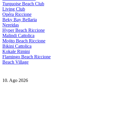
Turquoise Beach Club
Living Club
Opéra Riccione
Beky Bay Bellaria
Nereidas
Hyper Beach Riccione
Malindi Cattolica
Mojito Beach Riccione
Bikini Cattolica
Kokale Rimini
Flamingo Beach Riccione
Beach Village
10. Ago 2026