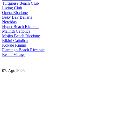
Turquoise Beach Club
Living Club
Opéra Riccione
Beky Bay Bellaria
Nereidas
Hyper Beach Riccione
Malindi Cattolica
Mojito Beach Riccione
Bikini Cattolica
Kokale Rimini
Flamingo Beach Riccione
Beach Village
07. Ago 2026