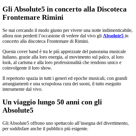
Gli Absolute5 in concerto alla Discoteca
Frontemare Rimini
Se stai cercando il modo giusto per vivere una notte indimenticabile,
allora non perderti l’occasione di vedere dal vivo gli
Absolute5
in
concerto alla discoteca Frontemare di Rimini.
Questa cover band è tra le più apprezzate del panorama musicale
italiano, grazie alla loro energia, al movimento sul palco, al loro
look, al carisma e alla loro professionalità che rendono unico e
coinvolgente il loro show.
Il repertorio spazia in tutti i generi ed epoche musicali, con grandi
arrangiamenti e una scrupolosa cura dei suoni, il tutto eseguito
interamente dal vivo.
Un viaggio lungo 50 anni con gli
Absolute5
Gli Absolute5 offrono uno spettacolo all’insegna del divertimento,
per soddisfare anche il pubblico più esigente.