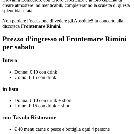
creare atmosfere indimenticabili, completeranno la scaletta di questa
splendida serata.
Non perdere l’occasione di vedere gli Absolute5 in concerto alla
discoteca
Frontemare Rimini
.
Prezzo d’ingresso
al Frontemare Rimini
per sabato
Intero
Donna: € 10 con drink
Uomo: € 15 con drink
in
lista
Donna: € 10 con drink + short
Uomo: € 15 con drink + short
con Tavolo
Ristorante
€ 40 menu carne o pesce e bottiglia ogni 4 persone