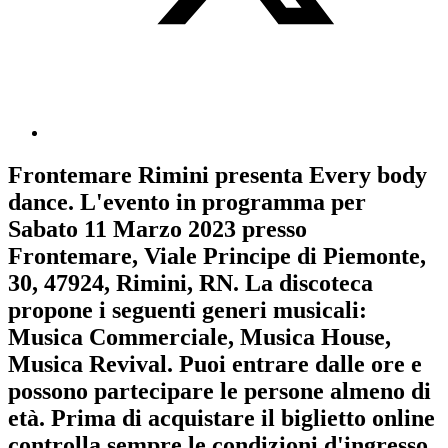
Frontemare Rimini
presenta
Every body
dance
. L'evento in programma per
Sabato 11 Marzo 2023
presso
Frontemare, Viale Principe di Piemonte,
30, 47924, Rimini, RN. La discoteca
propone i seguenti generi musicali:
Musica Commerciale
,
Musica House
,
Musica Revival
. Puoi entrare dalle ore e
possono partecipare le persone almeno
di
età.
Prima di acquistare il biglietto online
controlla sempre le condizioni d'ingresso
.