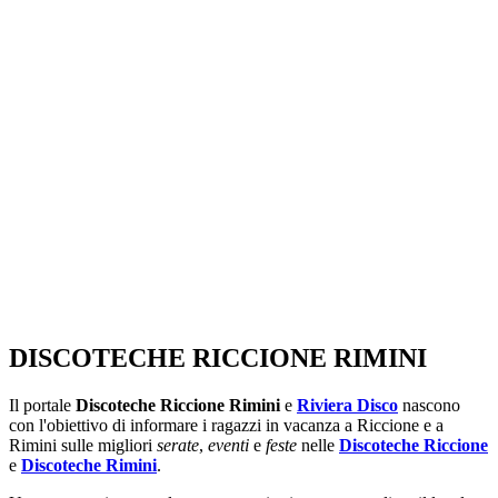
SEGUICI SU:
DISCOTECHE RICCIONE RIMINI
Il portale
Discoteche Riccione Rimini
e
Riviera Disco
nascono
con l'obiettivo di informare i ragazzi in vacanza a Riccione e a
Rimini sulle migliori
serate
,
eventi
e
feste
nelle
Discoteche Riccione
e
Discoteche Rimini
.