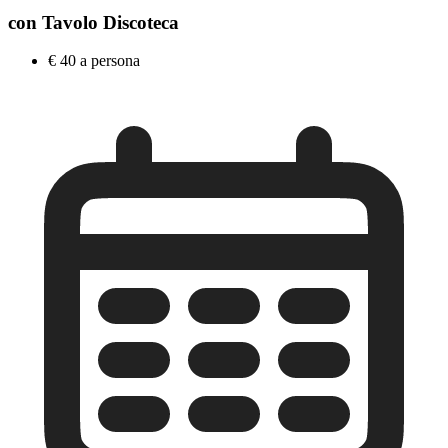
con Tavolo
Discoteca
€ 40 a persona