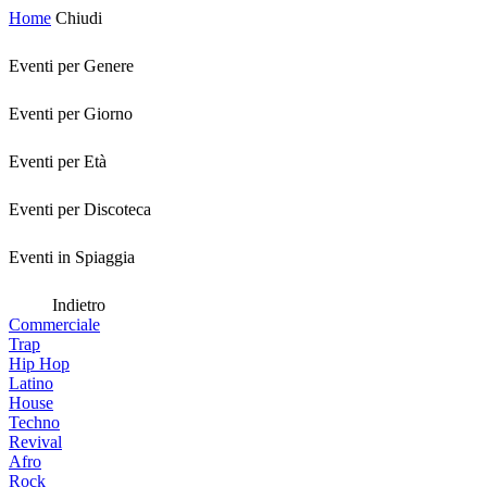
Home
Chiudi
Eventi per Genere
Eventi per Giorno
Eventi per Età
Eventi per Discoteca
Eventi in Spiaggia
Indietro
Commerciale
Trap
Hip Hop
Latino
House
Techno
Revival
Afro
Rock