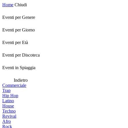
Home
Chiudi
Eventi per Genere
Eventi per Giorno
Eventi per Età
Eventi per Discoteca
Eventi in Spiaggia
Indietro
Commerciale
Trap
Hip Hop
Latino
House
Techno
Revival
Afro
Rock