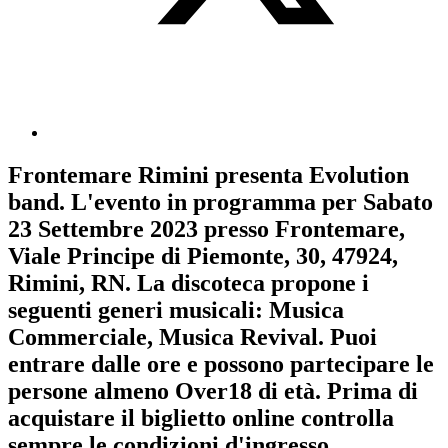
Frontemare Rimini
presenta
Evolution
band
. L'evento in programma per
Sabato
23 Settembre 2023
presso Frontemare,
Viale Principe di Piemonte, 30, 47924,
Rimini, RN. La discoteca propone i
seguenti generi musicali:
Musica
Commerciale
,
Musica Revival
. Puoi
entrare dalle ore e possono partecipare le
persone almeno
Over18
di età.
Prima di
acquistare il biglietto online controlla
sempre le condizioni d'ingresso
.