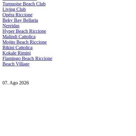
Turquoise Beach Club
Living Club
Opéra Riccione
Beky Bay Bellaria
Nereidas
Hyper Beach Riccione
Malindi Cattolica
Mojito Beach Riccione
Bikini Cattolica
Kokale Rimini
Flamingo Beach Riccione
Beach Village
07. Ago 2026