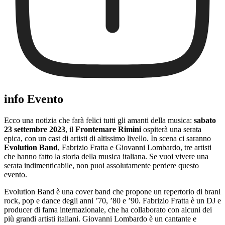
info Evento
Ecco una notizia che farà felici tutti gli amanti della musica:
sabato
23 settembre 2023
, il
Frontemare Rimini
ospiterà una serata
epica, con un cast di artisti di altissimo livello. In scena ci saranno
Evolution Band
, Fabrizio Fratta e Giovanni Lombardo, tre artisti
che hanno fatto la storia della musica italiana. Se vuoi vivere una
serata indimenticabile, non puoi assolutamente perdere questo
evento.
Evolution Band è una cover band che propone un repertorio di brani
rock, pop e dance degli anni ’70, ’80 e ’90. Fabrizio Fratta è un DJ e
producer di fama internazionale, che ha collaborato con alcuni dei
più grandi artisti italiani. Giovanni Lombardo è un cantante e