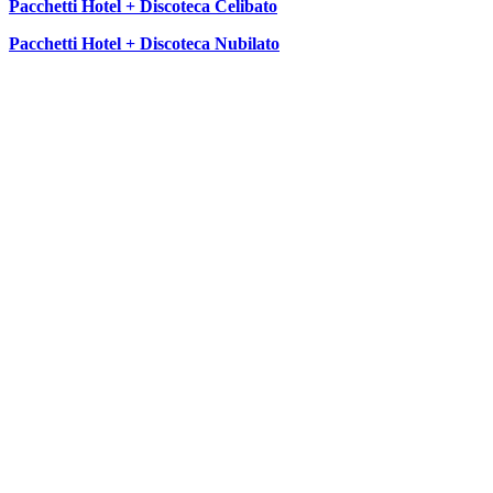
Pacchetti Hotel + Discoteca Celibato
Pacchetti Hotel + Discoteca Nubilato
SEGUICI SU: