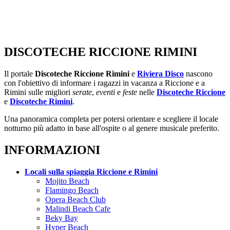
DISCOTECHE RICCIONE RIMINI
Il portale
Discoteche Riccione Rimini
e
Riviera Disco
nascono
con l'obiettivo di informare i ragazzi in vacanza a Riccione e a
Rimini sulle migliori
serate
,
eventi
e
feste
nelle
Discoteche Riccione
e
Discoteche Rimini
.
Una panoramica completa per potersi orientare e scegliere il locale
notturno più adatto in base all'ospite o al genere musicale preferito.
INFORMAZIONI
Locali sulla spiaggia Riccione e Rimini
Mojito Beach
Flamingo Beach
Opera Beach Club
Malindi Beach Cafe
Beky Bay
Hyper Beach