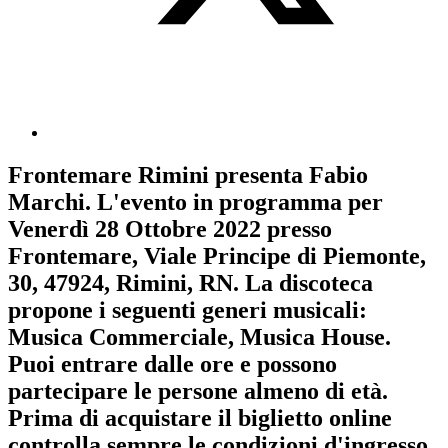
Frontemare Rimini
presenta
Fabio
Marchi
. L'evento in programma per
Venerdì 28 Ottobre 2022
presso
Frontemare, Viale Principe di Piemonte,
30, 47924, Rimini, RN. La discoteca
propone i seguenti generi musicali:
Musica Commerciale
,
Musica House
.
Puoi entrare dalle ore e possono
partecipare le persone almeno
di età.
Prima di acquistare il biglietto online
controlla sempre le condizioni d'ingresso
.