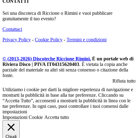
CONTATTI
Sei una discoteca di Riccione o Rimini e vuoi pubblicare
gratuitamente il tuo evento?
Contattaci
Privacy Policy
-
Cookie Policy
-
Termini e condizioni
© (2013-
2026
) Discoteche Riccione Rimini.
È un portale web di
Riviera Disco | PIVA IT04315620403
. È vietata la copia anche
parziale del materiale su altri siti senza consenso o citazione della
fonte.
Rifiuta tutto
Utiliziamo i cookie per darti la migliore esperienza di navigazione e
mostrarti la pubblicità in base alla tue preferenze. Cliccando su
“Accetta Tutto”, acconsenti a mostrarti la pubblicità in linea con le
tue preferenze. In ogni caso, puoi controllare i tuoi consensi dalle
impostazioni
Impostazioni Cookie
Accetta tutto
Chiudi