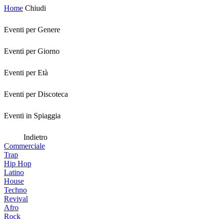
Home
Chiudi
Eventi per Genere
Eventi per Giorno
Eventi per Età
Eventi per Discoteca
Eventi in Spiaggia
Indietro
Commerciale
Trap
Hip Hop
Latino
House
Techno
Revival
Afro
Rock