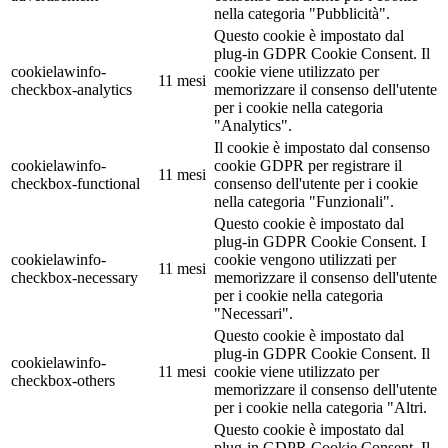
nella categoria "Pubblicità".
Questo cookie è impostato dal
plug-in GDPR Cookie Consent. Il
cookielawinfo-
cookie viene utilizzato per
11 mesi
checkbox-analytics
memorizzare il consenso dell'utente
per i cookie nella categoria
"Analytics".
Il cookie è impostato dal consenso
cookielawinfo-
cookie GDPR per registrare il
11 mesi
checkbox-functional
consenso dell'utente per i cookie
nella categoria "Funzionali".
Questo cookie è impostato dal
plug-in GDPR Cookie Consent. I
cookielawinfo-
cookie vengono utilizzati per
11 mesi
checkbox-necessary
memorizzare il consenso dell'utente
per i cookie nella categoria
"Necessari".
Questo cookie è impostato dal
plug-in GDPR Cookie Consent. Il
cookielawinfo-
11 mesi
cookie viene utilizzato per
checkbox-others
memorizzare il consenso dell'utente
per i cookie nella categoria "Altri.
Questo cookie è impostato dal
plug-in GDPR Cookie Consent. Il