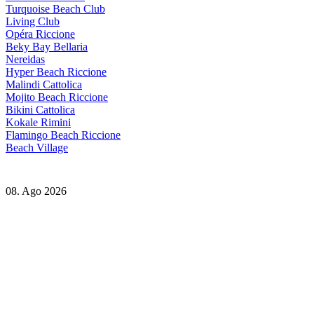
Turquoise Beach Club
Living Club
Opéra Riccione
Beky Bay Bellaria
Nereidas
Hyper Beach Riccione
Malindi Cattolica
Mojito Beach Riccione
Bikini Cattolica
Kokale Rimini
Flamingo Beach Riccione
Beach Village
08. Ago 2026