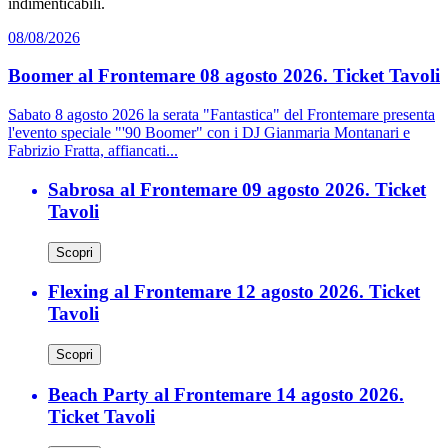
indimenticabili.
08/08/2026
Boomer al Frontemare 08 agosto 2026. Ticket Tavoli
Sabato 8 agosto 2026 la serata "Fantastica" del Frontemare presenta
l'evento speciale "'90 Boomer" con i DJ Gianmaria Montanari e
Fabrizio Fratta, affiancati...
Sabrosa al Frontemare 09 agosto 2026. Ticket
Tavoli
Scopri
Flexing al Frontemare 12 agosto 2026. Ticket
Tavoli
Scopri
Beach Party al Frontemare 14 agosto 2026.
Ticket Tavoli