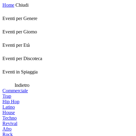
Home
Chiudi
Eventi per Genere
Eventi per Giorno
Eventi per Età
Eventi per Discoteca
Eventi in Spiaggia
Indietro
Commerciale
Trap
Hip Hop
Latino
House
Techno
Revival
Afro
Rock