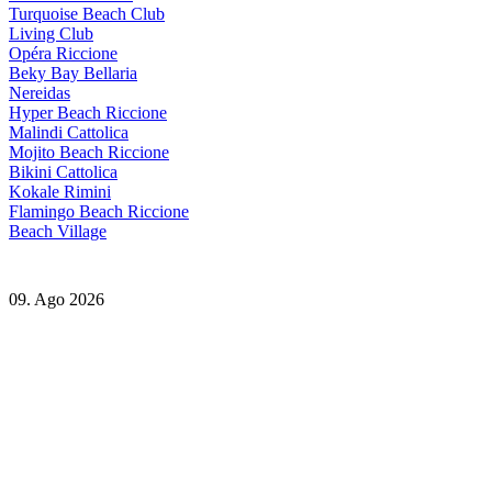
Turquoise Beach Club
Living Club
Opéra Riccione
Beky Bay Bellaria
Nereidas
Hyper Beach Riccione
Malindi Cattolica
Mojito Beach Riccione
Bikini Cattolica
Kokale Rimini
Flamingo Beach Riccione
Beach Village
09. Ago 2026