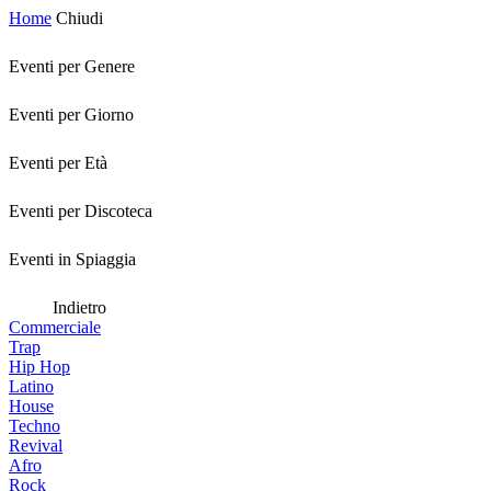
Home
Chiudi
Eventi per Genere
Eventi per Giorno
Eventi per Età
Eventi per Discoteca
Eventi in Spiaggia
Indietro
Commerciale
Trap
Hip Hop
Latino
House
Techno
Revival
Afro
Rock