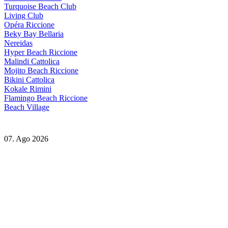
Turquoise Beach Club
Living Club
Opéra Riccione
Beky Bay Bellaria
Nereidas
Hyper Beach Riccione
Malindi Cattolica
Mojito Beach Riccione
Bikini Cattolica
Kokale Rimini
Flamingo Beach Riccione
Beach Village
07. Ago 2026