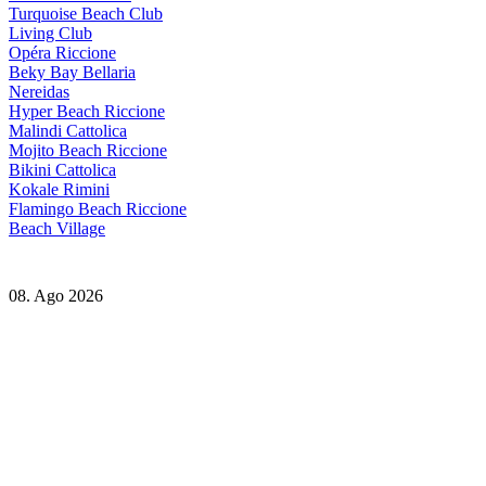
Turquoise Beach Club
Living Club
Opéra Riccione
Beky Bay Bellaria
Nereidas
Hyper Beach Riccione
Malindi Cattolica
Mojito Beach Riccione
Bikini Cattolica
Kokale Rimini
Flamingo Beach Riccione
Beach Village
08. Ago 2026