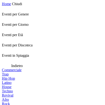
Home
Chiudi
Eventi per Genere
Eventi per Giorno
Eventi per Età
Eventi per Discoteca
Eventi in Spiaggia
Indietro
Commerciale
Trap
Hip Hop
Latino
House
Techno
Revival
Afro
Rock