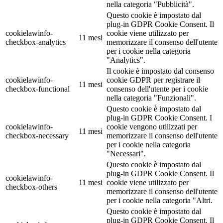
nella categoria "Pubblicità".
Questo cookie è impostato dal
plug-in GDPR Cookie Consent. Il
cookielawinfo-
cookie viene utilizzato per
11 mesi
checkbox-analytics
memorizzare il consenso dell'utente
per i cookie nella categoria
"Analytics".
Il cookie è impostato dal consenso
cookielawinfo-
cookie GDPR per registrare il
11 mesi
checkbox-functional
consenso dell'utente per i cookie
nella categoria "Funzionali".
Questo cookie è impostato dal
plug-in GDPR Cookie Consent. I
cookielawinfo-
cookie vengono utilizzati per
11 mesi
checkbox-necessary
memorizzare il consenso dell'utente
per i cookie nella categoria
"Necessari".
Questo cookie è impostato dal
plug-in GDPR Cookie Consent. Il
cookielawinfo-
11 mesi
cookie viene utilizzato per
checkbox-others
memorizzare il consenso dell'utente
per i cookie nella categoria "Altri.
Questo cookie è impostato dal
plug-in GDPR Cookie Consent. Il