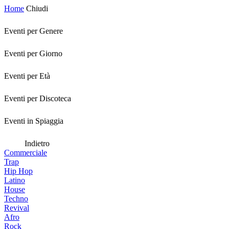
Home
Chiudi
Eventi per Genere
Eventi per Giorno
Eventi per Età
Eventi per Discoteca
Eventi in Spiaggia
Indietro
Commerciale
Trap
Hip Hop
Latino
House
Techno
Revival
Afro
Rock