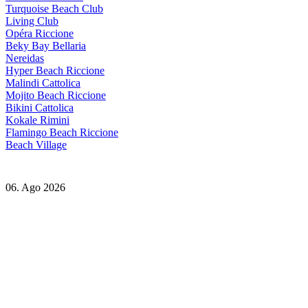
Turquoise Beach Club
Living Club
Opéra Riccione
Beky Bay Bellaria
Nereidas
Hyper Beach Riccione
Malindi Cattolica
Mojito Beach Riccione
Bikini Cattolica
Kokale Rimini
Flamingo Beach Riccione
Beach Village
06. Ago 2026