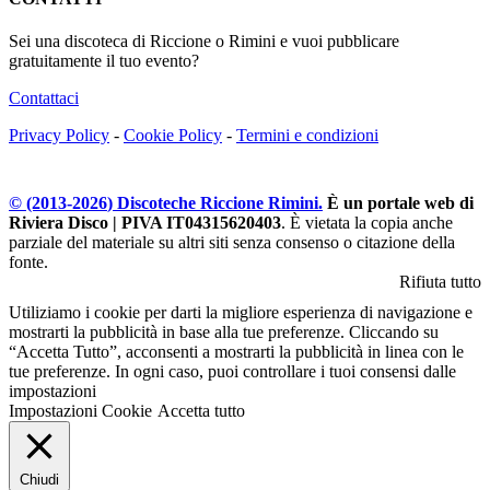
Sei una discoteca di Riccione o Rimini e vuoi pubblicare
gratuitamente il tuo evento?
Contattaci
Privacy Policy
-
Cookie Policy
-
Termini e condizioni
© (2013-
2026
) Discoteche Riccione Rimini.
È un portale web di
Riviera Disco | PIVA IT04315620403
. È vietata la copia anche
parziale del materiale su altri siti senza consenso o citazione della
fonte.
Rifiuta tutto
Utiliziamo i cookie per darti la migliore esperienza di navigazione e
mostrarti la pubblicità in base alla tue preferenze. Cliccando su
“Accetta Tutto”, acconsenti a mostrarti la pubblicità in linea con le
tue preferenze. In ogni caso, puoi controllare i tuoi consensi dalle
impostazioni
Impostazioni Cookie
Accetta tutto
Chiudi