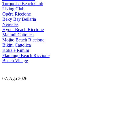
Turquoise Beach Club
Living Club
Opéra Riccione
Beky Bay Bellaria
Nereidas
Hyper Beach Riccione
Malindi Cattolica
Mojito Beach Riccione
Bikini Cattolica
Kokale Rimini
Flamingo Beach Riccione
Beach Village
07. Ago 2026