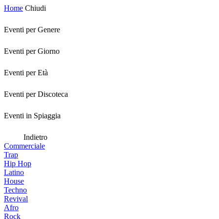
Home
Chiudi
Eventi per Genere
Eventi per Giorno
Eventi per Età
Eventi per Discoteca
Eventi in Spiaggia
Indietro
Commerciale
Trap
Hip Hop
Latino
House
Techno
Revival
Afro
Rock