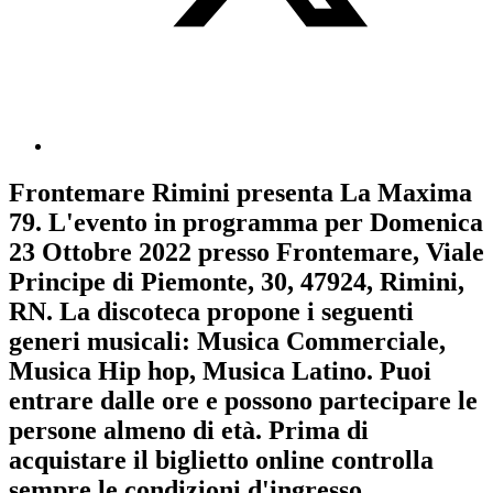
Frontemare Rimini
presenta
La Maxima
79
. L'evento in programma per
Domenica
23 Ottobre 2022
presso Frontemare, Viale
Principe di Piemonte, 30, 47924, Rimini,
RN. La discoteca propone i seguenti
generi musicali:
Musica Commerciale
,
Musica Hip hop
,
Musica Latino
. Puoi
entrare dalle ore e possono partecipare le
persone almeno
di età.
Prima di
acquistare il biglietto online controlla
sempre le condizioni d'ingresso
.