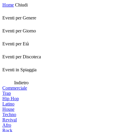
Home
Chiudi
Eventi per Genere
Eventi per Giorno
Eventi per Età
Eventi per Discoteca
Eventi in Spiaggia
Indietro
Commerciale
Trap
Hip Hop
Latino
House
Techno
Revival
Afro
Rock