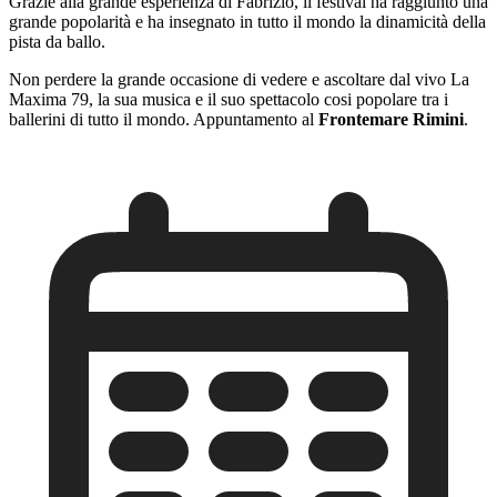
Grazie alla grande esperienza di Fabrizio, il festival ha raggiunto una
grande popolarità e ha insegnato in tutto il mondo la dinamicità della
pista da ballo.
Non perdere la grande occasione di vedere e ascoltare dal vivo La
Maxima 79, la sua musica e il suo spettacolo cosi popolare tra i
ballerini di tutto il mondo. Appuntamento al
Frontemare Rimini
.