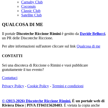
Carnaby Club
Coconuts
Classic Club
Satellite Club
QUALCOSA DI ME
Il portale
Discoteche Riccione Rimini
è gestito da
Davide Bellucci
,
un PR delle Discoteche Riccione.
Per altre informazioni sull'autore cliccare sul link
Qualcosa di me
CONTATTI
Sei una discoteca di Riccione o Rimini e vuoi pubblicare
gratuitamente il tuo evento?
Contattaci
Privacy Policy
-
Cookie Policy
-
Termini e condizioni
© (2013-
2026
) Discoteche Riccione Rimini.
È un portale web di
Riviera Disco | PIVA IT04315620403
. È vietata la copia anche