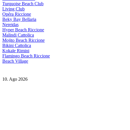
Turquoise Beach Club
Living Club
Opéra Riccione
Beky Bay Bellaria
Nereidas
Hyper Beach Riccione
Malindi Cattolica
Mojito Beach Riccione
Bikini Cattolica
Kokale Rimini
Flamingo Beach Riccione
Beach Village
10. Ago 2026