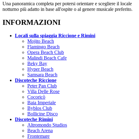
Una panoramica completa per potersi orientare e scegliere il locale
notturno più adatto in base all'ospite o al genere musicale preferito.
INFORMAZIONI
Locali sulla spiaggia Riccione e Rimini
Mojito Beach
Flamingo Beach
Opera Beach Club
Malindi Beach Cafe
Beky Bay
Hyper Beach
Samsara Beach
Discoteche Riccione
Peter Pan Club
Villa Delle Rose
Cocoricò
Baia Imperiale
Byblos Club
Bollicine Disco
Discoteche Rimini
Altromondo Studios
Beach Arena
Frontemare