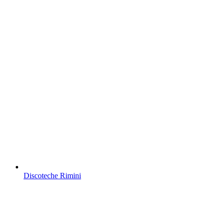
Discoteche Rimini