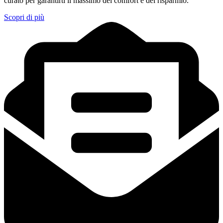
curato per garantirti il massimo del comfort e del risparmio.
Scopri di più