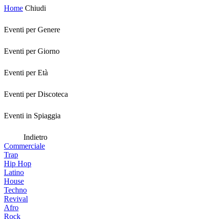
Home
Chiudi
Eventi per Genere
Eventi per Giorno
Eventi per Età
Eventi per Discoteca
Eventi in Spiaggia
Indietro
Commerciale
Trap
Hip Hop
Latino
House
Techno
Revival
Afro
Rock