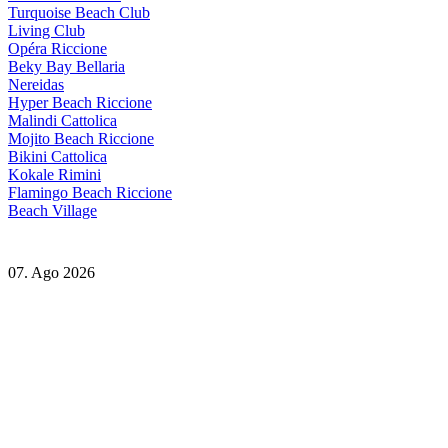
Turquoise Beach Club
Living Club
Opéra Riccione
Beky Bay Bellaria
Nereidas
Hyper Beach Riccione
Malindi Cattolica
Mojito Beach Riccione
Bikini Cattolica
Kokale Rimini
Flamingo Beach Riccione
Beach Village
07. Ago 2026