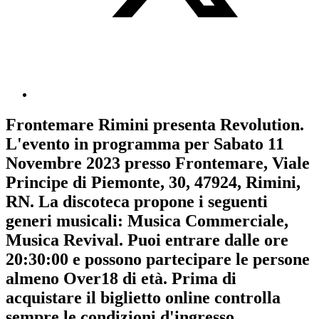
Frontemare Rimini
presenta
Revolution
.
L'evento in programma per
Sabato 11
Novembre 2023
presso Frontemare, Viale
Principe di Piemonte, 30, 47924, Rimini,
RN. La discoteca propone i seguenti
generi musicali:
Musica Commerciale
,
Musica Revival
. Puoi entrare dalle ore
20:30:00 e possono partecipare le persone
almeno
Over18
di età.
Prima di
acquistare il biglietto online controlla
sempre le condizioni d'ingresso
.