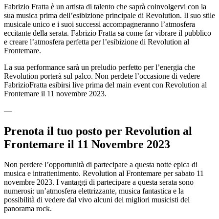
Fabrizio Fratta è un artista di talento che saprà coinvolgervi con la
sua musica prima dell’esibizione principale di Revolution. Il suo stile
musicale unico e i suoi successi accompagneranno l’atmosfera
eccitante della serata. Fabrizio Fratta sa come far vibrare il pubblico
e creare l’atmosfera perfetta per l’esibizione di Revolution al
Frontemare.
La sua performance sarà un preludio perfetto per l’energia che
Revolution porterà sul palco. Non perdete l’occasione di vedere
FabrizioFratta esibirsi live prima del main event con Revolution al
Frontemare il 11 novembre 2023.
—
Prenota il tuo posto per Revolution al
Frontemare il 11 Novembre 2023
Non perdere l’opportunità di partecipare a questa notte epica di
musica e intrattenimento. Revolution al Frontemare per sabato 11
novembre 2023. I vantaggi di partecipare a questa serata sono
numerosi: un’atmosfera elettrizzante, musica fantastica e la
possibilità di vedere dal vivo alcuni dei migliori musicisti del
panorama rock.