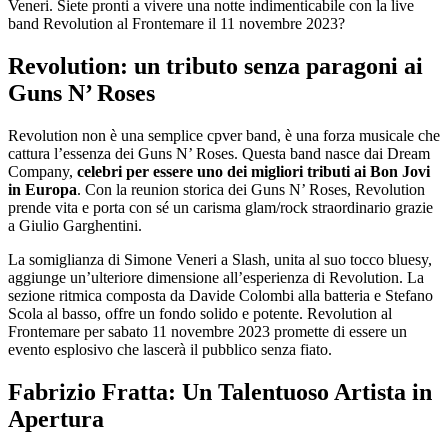
Veneri. Siete pronti a vivere una notte indimenticabile con la live
band Revolution al Frontemare il 11 novembre 2023?
Revolution: un tributo senza paragoni ai
Guns N’ Roses
Revolution non è una semplice cpver band, è una forza musicale che
cattura l’essenza dei Guns N’ Roses. Questa band nasce dai Dream
Company,
celebri per essere uno dei migliori tributi ai Bon Jovi
in Europa
. Con la reunion storica dei Guns N’ Roses, Revolution
prende vita e porta con sé un carisma glam/rock straordinario grazie
a Giulio Garghentini.
La somiglianza di Simone Veneri a Slash, unita al suo tocco bluesy,
aggiunge un’ulteriore dimensione all’esperienza di Revolution. La
sezione ritmica composta da Davide Colombi alla batteria e Stefano
Scola al basso, offre un fondo solido e potente. Revolution al
Frontemare per sabato 11 novembre 2023 promette di essere un
evento esplosivo che lascerà il pubblico senza fiato.
Fabrizio Fratta: Un Talentuoso Artista in
Apertura