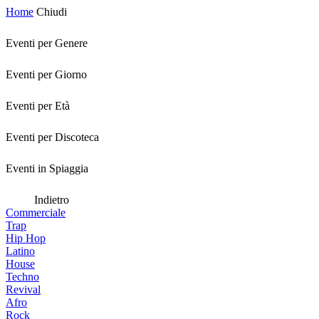
Home
Chiudi
Eventi per Genere
Eventi per Giorno
Eventi per Età
Eventi per Discoteca
Eventi in Spiaggia
Indietro
Commerciale
Trap
Hip Hop
Latino
House
Techno
Revival
Afro
Rock