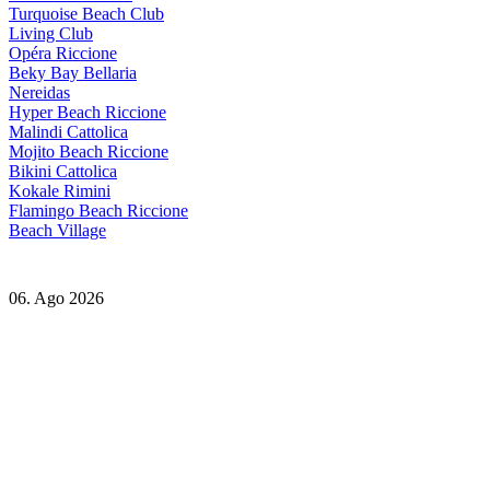
Turquoise Beach Club
Living Club
Opéra Riccione
Beky Bay Bellaria
Nereidas
Hyper Beach Riccione
Malindi Cattolica
Mojito Beach Riccione
Bikini Cattolica
Kokale Rimini
Flamingo Beach Riccione
Beach Village
06. Ago 2026