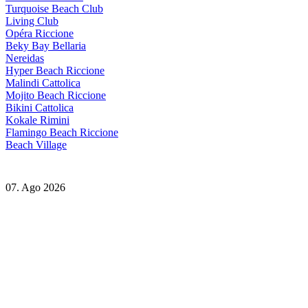
Turquoise Beach Club
Living Club
Opéra Riccione
Beky Bay Bellaria
Nereidas
Hyper Beach Riccione
Malindi Cattolica
Mojito Beach Riccione
Bikini Cattolica
Kokale Rimini
Flamingo Beach Riccione
Beach Village
07. Ago 2026