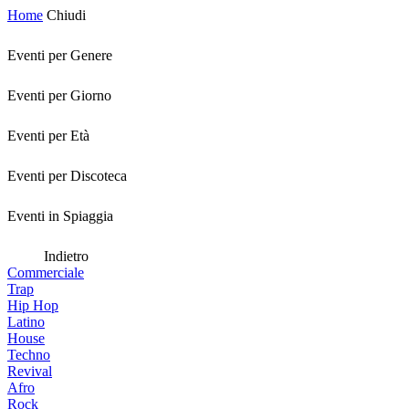
Home
Chiudi
Eventi per Genere
Eventi per Giorno
Eventi per Età
Eventi per Discoteca
Eventi in Spiaggia
Indietro
Commerciale
Trap
Hip Hop
Latino
House
Techno
Revival
Afro
Rock