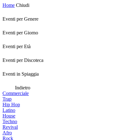
Home
Chiudi
Eventi per Genere
Eventi per Giorno
Eventi per Età
Eventi per Discoteca
Eventi in Spiaggia
Indietro
Commerciale
Trap
Hip Hop
Latino
House
Techno
Revival
Afro
Rock