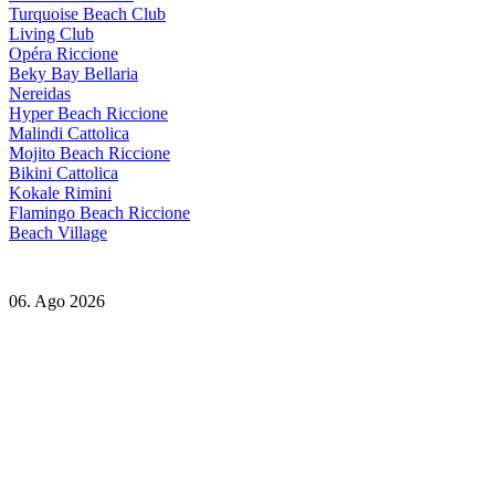
Turquoise Beach Club
Living Club
Opéra Riccione
Beky Bay Bellaria
Nereidas
Hyper Beach Riccione
Malindi Cattolica
Mojito Beach Riccione
Bikini Cattolica
Kokale Rimini
Flamingo Beach Riccione
Beach Village
06. Ago 2026