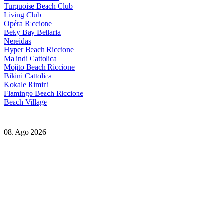
Turquoise Beach Club
Living Club
Opéra Riccione
Beky Bay Bellaria
Nereidas
Hyper Beach Riccione
Malindi Cattolica
Mojito Beach Riccione
Bikini Cattolica
Kokale Rimini
Flamingo Beach Riccione
Beach Village
08. Ago 2026