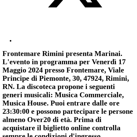
Frontemare Rimini
presenta
Marinai
.
L'evento in programma per
Venerdì 17
Maggio 2024
presso Frontemare, Viale
Principe di Piemonte, 30, 47924, Rimini,
RN. La discoteca propone i seguenti
generi musicali:
Musica Commerciale
,
Musica House
. Puoi entrare dalle ore
23:30:00 e possono partecipare le persone
almeno
Over20
di età.
Prima di
acquistare il biglietto online controlla
sempre le condizioni d'ingresso
.