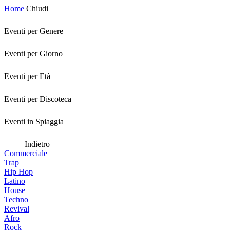
Home
Chiudi
Eventi per Genere
Eventi per Giorno
Eventi per Età
Eventi per Discoteca
Eventi in Spiaggia
Indietro
Commerciale
Trap
Hip Hop
Latino
House
Techno
Revival
Afro
Rock