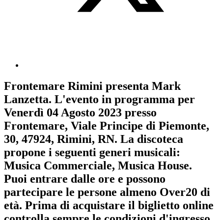
Frontemare Rimini
presenta
Mark
Lanzetta
. L'evento in programma per
Venerdì 04 Agosto 2023
presso
Frontemare, Viale Principe di Piemonte,
30, 47924, Rimini, RN. La discoteca
propone i seguenti generi musicali:
Musica Commerciale
,
Musica House
.
Puoi entrare dalle ore e possono
partecipare le persone almeno
Over20
di
età.
Prima di acquistare il biglietto online
controlla sempre le condizioni d'ingresso
.