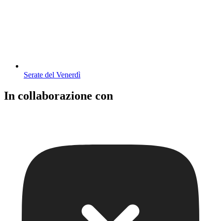
Serate del Venerdì
In collaborazione con