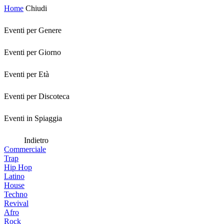
Home
Chiudi
Eventi per Genere
Eventi per Giorno
Eventi per Età
Eventi per Discoteca
Eventi in Spiaggia
Indietro
Commerciale
Trap
Hip Hop
Latino
House
Techno
Revival
Afro
Rock