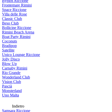
Byblos Riccione
Frontemare Rimini
Space Riccione
Villa delle Rose
Classic Club
Beso Club
Bollicine Riccione
Rimini Beach Arena
Boat Party Rimini
Coconuts
Bradipop
Satellite
Unico Lounge Riccione
Jolly Disco
Blow Up
Carnaby Rimini
Rio Grande
Wonderland Club
Vision Club
Pascià
Monsterland
Uno Malta
Indietro
Samsara Riccione