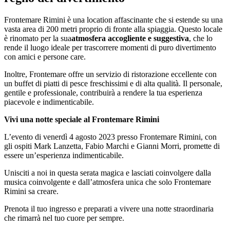
Frontemare Rimini è una location affascinante che si estende su una
vasta area di 200 metri proprio di fronte alla spiaggia. Questo locale
è rinomato per la sua
atmosfera accogliente e suggestiva
, che lo
rende il luogo ideale per trascorrere momenti di puro divertimento
con amici e persone care.
Inoltre, Frontemare offre un servizio di ristorazione eccellente con
un buffet di piatti di pesce freschissimi e di alta qualità. Il personale,
gentile e professionale, contribuirà a rendere la tua esperienza
piacevole e indimenticabile.
Vivi una notte speciale al Frontemare Rimini
L’evento di venerdì 4 agosto 2023 presso Frontemare Rimini, con
gli ospiti Mark Lanzetta, Fabio Marchi e Gianni Morri, promette di
essere un’esperienza indimenticabile.
Unisciti a noi in questa serata magica e lasciati coinvolgere dalla
musica coinvolgente e dall’atmosfera unica che solo Frontemare
Rimini sa creare.
Prenota il tuo ingresso e preparati a vivere una notte straordinaria
che rimarrà nel tuo cuore per sempre.