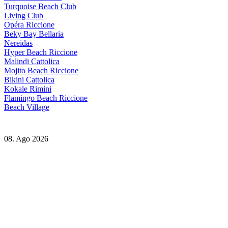
Turquoise Beach Club
Living Club
Opéra Riccione
Beky Bay Bellaria
Nereidas
Hyper Beach Riccione
Malindi Cattolica
Mojito Beach Riccione
Bikini Cattolica
Kokale Rimini
Flamingo Beach Riccione
Beach Village
08. Ago 2026