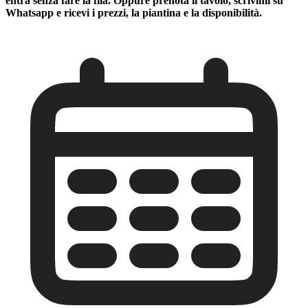
entra senza fare la fila. Oppure prenota il tavolo, scrivimi su
Whatsapp e ricevi i prezzi, la piantina e la disponibilità.