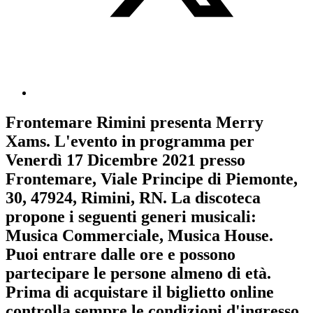
Frontemare Rimini
presenta
Merry
Xams
. L'evento in programma per
Venerdì 17 Dicembre 2021
presso
Frontemare, Viale Principe di Piemonte,
30, 47924, Rimini, RN. La discoteca
propone i seguenti generi musicali:
Musica Commerciale
,
Musica House
.
Puoi entrare dalle ore e possono
partecipare le persone almeno
di età.
Prima di acquistare il biglietto online
controlla sempre le condizioni d'ingresso
.