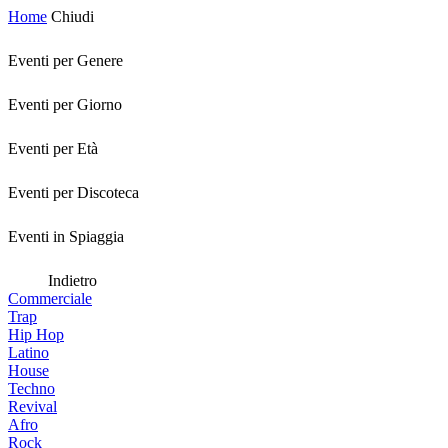
Home
Chiudi
Eventi per Genere
Eventi per Giorno
Eventi per Età
Eventi per Discoteca
Eventi in Spiaggia
Indietro
Commerciale
Trap
Hip Hop
Latino
House
Techno
Revival
Afro
Rock