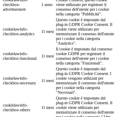
checkbox-
1 anno
viene utilizzato per registrare il
advertisement
consenso dell'utente per i cookie
nella categoria "Pubblicità".
Questo cookie è impostato dal
plug-in GDPR Cookie Consent. Il
cookielawinfo-
cookie viene utilizzato per
11 mesi
checkbox-analytics
memorizzare il consenso dell'utente
per i cookie nella categoria
"Analytics".
Il cookie è impostato dal consenso
cookielawinfo-
cookie GDPR per registrare il
11 mesi
checkbox-functional
consenso dell'utente per i cookie
nella categoria "Funzionali".
Questo cookie è impostato dal
plug-in GDPR Cookie Consent. I
cookielawinfo-
cookie vengono utilizzati per
11 mesi
checkbox-necessary
memorizzare il consenso dell'utente
per i cookie nella categoria
"Necessari".
Questo cookie è impostato dal
plug-in GDPR Cookie Consent. Il
cookielawinfo-
11 mesi
cookie viene utilizzato per
checkbox-others
memorizzare il consenso dell'utente
per i cookie nella categoria "Altri.