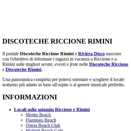
DISCOTECHE RICCIONE RIMINI
Il portale
Discoteche Riccione Rimini
e
Riviera Disco
nascono
con l'obiettivo di informare i ragazzi in vacanza a Riccione e a
Rimini sulle migliori
serate
,
eventi
e
feste
nelle
Discoteche Riccione
e
Discoteche Rimini
.
Una panoramica completa per potersi orientare e scegliere il locale
notturno più adatto in base all'ospite o al genere musicale preferito.
INFORMAZIONI
Locali sulla spiaggia Riccione e Rimini
Mojito Beach
Flamingo Beach
Opera Beach Club
Malindi Beach Cafe