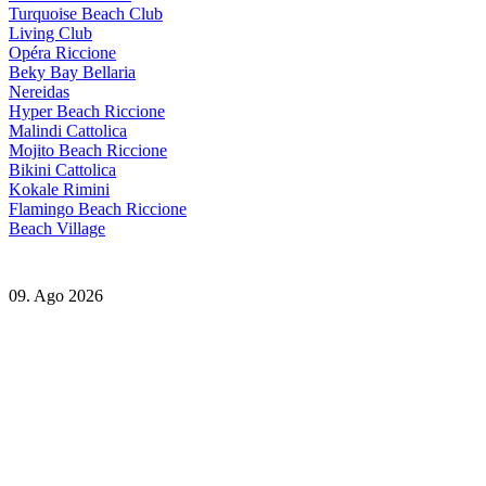
Turquoise Beach Club
Living Club
Opéra Riccione
Beky Bay Bellaria
Nereidas
Hyper Beach Riccione
Malindi Cattolica
Mojito Beach Riccione
Bikini Cattolica
Kokale Rimini
Flamingo Beach Riccione
Beach Village
09. Ago 2026