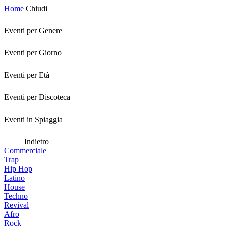
Home
Chiudi
Eventi per Genere
Eventi per Giorno
Eventi per Età
Eventi per Discoteca
Eventi in Spiaggia
Indietro
Commerciale
Trap
Hip Hop
Latino
House
Techno
Revival
Afro
Rock