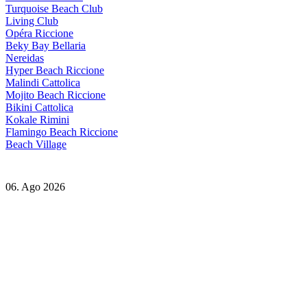
Turquoise Beach Club
Living Club
Opéra Riccione
Beky Bay Bellaria
Nereidas
Hyper Beach Riccione
Malindi Cattolica
Mojito Beach Riccione
Bikini Cattolica
Kokale Rimini
Flamingo Beach Riccione
Beach Village
06. Ago 2026