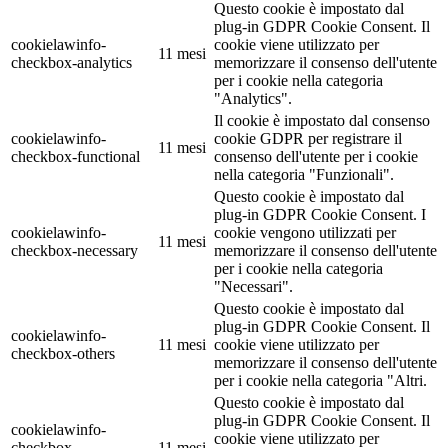
Questo cookie è impostato dal
plug-in GDPR Cookie Consent. Il
cookielawinfo-
cookie viene utilizzato per
11 mesi
checkbox-analytics
memorizzare il consenso dell'utente
per i cookie nella categoria
"Analytics".
Il cookie è impostato dal consenso
cookielawinfo-
cookie GDPR per registrare il
11 mesi
checkbox-functional
consenso dell'utente per i cookie
nella categoria "Funzionali".
Questo cookie è impostato dal
plug-in GDPR Cookie Consent. I
cookielawinfo-
cookie vengono utilizzati per
11 mesi
checkbox-necessary
memorizzare il consenso dell'utente
per i cookie nella categoria
"Necessari".
Questo cookie è impostato dal
plug-in GDPR Cookie Consent. Il
cookielawinfo-
11 mesi
cookie viene utilizzato per
checkbox-others
memorizzare il consenso dell'utente
per i cookie nella categoria "Altri.
Questo cookie è impostato dal
plug-in GDPR Cookie Consent. Il
cookielawinfo-
cookie viene utilizzato per
checkbox-
11 mesi