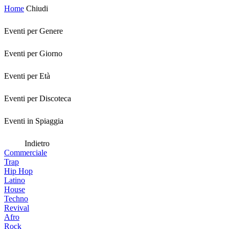
Home
Chiudi
Eventi per Genere
Eventi per Giorno
Eventi per Età
Eventi per Discoteca
Eventi in Spiaggia
Indietro
Commerciale
Trap
Hip Hop
Latino
House
Techno
Revival
Afro
Rock