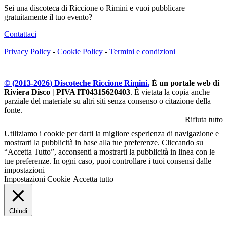
Sei una discoteca di Riccione o Rimini e vuoi pubblicare
gratuitamente il tuo evento?
Contattaci
Privacy Policy
-
Cookie Policy
-
Termini e condizioni
© (2013-
2026
) Discoteche Riccione Rimini.
È un portale web di
Riviera Disco | PIVA IT04315620403
. È vietata la copia anche
parziale del materiale su altri siti senza consenso o citazione della
fonte.
Rifiuta tutto
Utiliziamo i cookie per darti la migliore esperienza di navigazione e
mostrarti la pubblicità in base alla tue preferenze. Cliccando su
“Accetta Tutto”, acconsenti a mostrarti la pubblicità in linea con le
tue preferenze. In ogni caso, puoi controllare i tuoi consensi dalle
impostazioni
Impostazioni Cookie
Accetta tutto
Chiudi