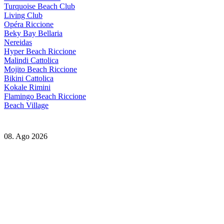
Turquoise Beach Club
Living Club
Opéra Riccione
Beky Bay Bellaria
Nereidas
Hyper Beach Riccione
Malindi Cattolica
Mojito Beach Riccione
Bikini Cattolica
Kokale Rimini
Flamingo Beach Riccione
Beach Village
08. Ago 2026