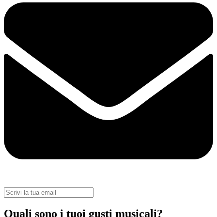
Quali sono i tuoi gusti musicali?