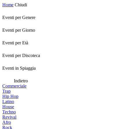
Home
Chiudi
Eventi per Genere
Eventi per Giorno
Eventi per Età
Eventi per Discoteca
Eventi in Spiaggia
Indietro
Commerciale
Trap
Hip Hop
Latino
House
Techno
Revival
Afro
Rock