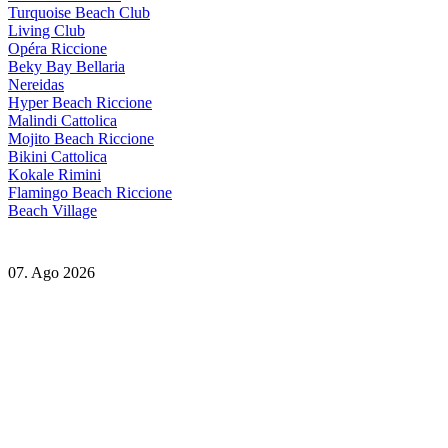
Turquoise Beach Club
Living Club
Opéra Riccione
Beky Bay Bellaria
Nereidas
Hyper Beach Riccione
Malindi Cattolica
Mojito Beach Riccione
Bikini Cattolica
Kokale Rimini
Flamingo Beach Riccione
Beach Village
07. Ago 2026