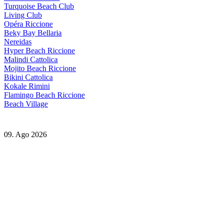
Turquoise Beach Club
Living Club
Opéra Riccione
Beky Bay Bellaria
Nereidas
Hyper Beach Riccione
Malindi Cattolica
Mojito Beach Riccione
Bikini Cattolica
Kokale Rimini
Flamingo Beach Riccione
Beach Village
09. Ago 2026