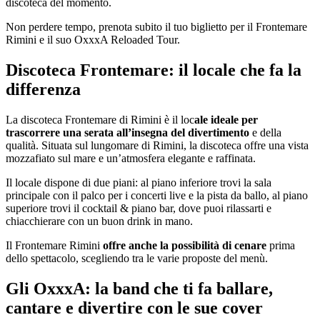
discoteca del momento.
Non perdere tempo, prenota subito il tuo biglietto per il Frontemare
Rimini e il suo OxxxA Reloaded Tour.
Discoteca Frontemare: il locale che fa la
differenza
La discoteca Frontemare di Rimini è il loc
ale ideale per
trascorrere una serata all’insegna del divertimento
e della
qualità. Situata sul lungomare di Rimini, la discoteca offre una vista
mozzafiato sul mare e un’atmosfera elegante e raffinata.
Il locale dispone di due piani: al piano inferiore trovi la sala
principale con il palco per i concerti live e la pista da ballo, al piano
superiore trovi il cocktail & piano bar, dove puoi rilassarti e
chiacchierare con un buon drink in mano.
Il Frontemare Rimini
offre anche la possibilità di cenare
prima
dello spettacolo, scegliendo tra le varie proposte del menù.
Gli OxxxA: la band che ti fa ballare,
cantare e divertire con le sue cover