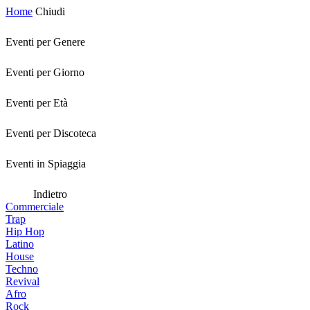
Home
Chiudi
Eventi per Genere
Eventi per Giorno
Eventi per Età
Eventi per Discoteca
Eventi in Spiaggia
Indietro
Commerciale
Trap
Hip Hop
Latino
House
Techno
Revival
Afro
Rock