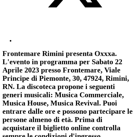
Frontemare Rimini
presenta
Oxxxa
.
L'evento in programma per
Sabato 22
Aprile 2023
presso Frontemare, Viale
Principe di Piemonte, 30, 47924, Rimini,
RN. La discoteca propone i seguenti
generi musicali:
Musica Commerciale
,
Musica House
,
Musica Revival
. Puoi
entrare dalle ore e possono partecipare le
persone almeno
di età.
Prima di
acquistare il biglietto online controlla
sempre le condizioni d'ingresso
.