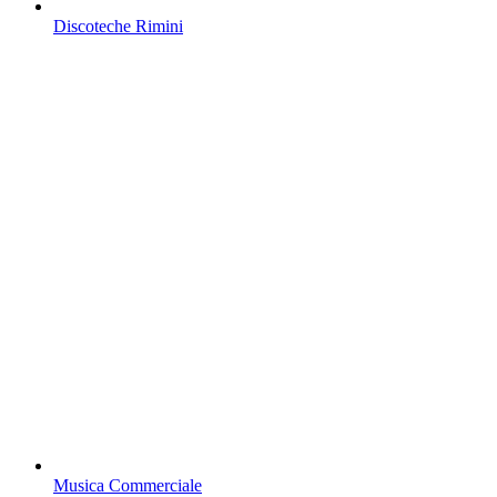
Discoteche Rimini
Musica Commerciale