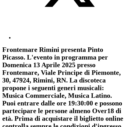
Frontemare Rimini
presenta
Pinto
Picasso
. L'evento in programma per
Domenica 13 Aprile 2025
presso
Frontemare, Viale Principe di Piemonte,
30, 47924, Rimini, RN. La discoteca
propone i seguenti generi musicali:
Musica Commerciale
,
Musica Latino
.
Puoi entrare dalle ore 19:30:00 e possono
partecipare le persone almeno
Over18
di
età.
Prima di acquistare il biglietto online
controlla sempre le condizioni d'ingresso
.