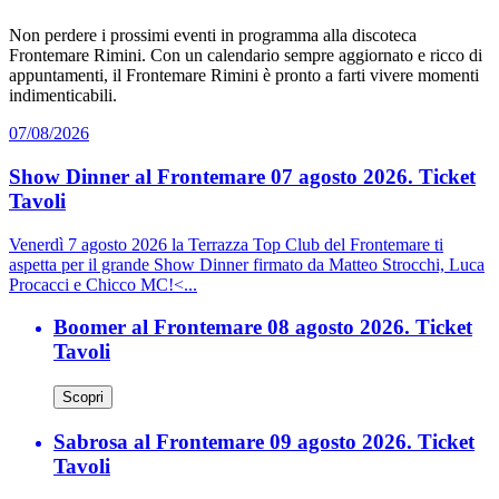
Non perdere i prossimi eventi in programma alla discoteca
Frontemare Rimini. Con un calendario sempre aggiornato e ricco di
appuntamenti, il Frontemare Rimini è pronto a farti vivere momenti
indimenticabili.
07/08/2026
Show Dinner al Frontemare 07 agosto 2026. Ticket
Tavoli
Venerdì 7 agosto 2026 la Terrazza Top Club del Frontemare ti
aspetta per il grande Show Dinner firmato da Matteo Strocchi, Luca
Procacci e Chicco MC!<...
Boomer al Frontemare 08 agosto 2026. Ticket
Tavoli
Scopri
Sabrosa al Frontemare 09 agosto 2026. Ticket
Tavoli