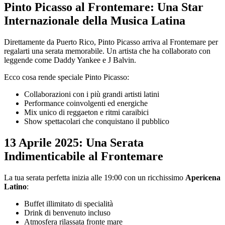
Pinto Picasso al Frontemare: Una Star
Internazionale della Musica Latina
Direttamente da Puerto Rico, Pinto Picasso arriva al Frontemare per
regalarti una serata memorabile. Un artista che ha collaborato con
leggende come Daddy Yankee e J Balvin.
Ecco cosa rende speciale Pinto Picasso:
Collaborazioni con i più grandi artisti latini
Performance coinvolgenti ed energiche
Mix unico di reggaeton e ritmi caraibici
Show spettacolari che conquistano il pubblico
13 Aprile 2025: Una Serata
Indimenticabile al Frontemare
La tua serata perfetta inizia alle 19:00 con un ricchissimo
Apericena
Latino
:
Buffet illimitato di specialità
Drink di benvenuto incluso
Atmosfera rilassata fronte mare