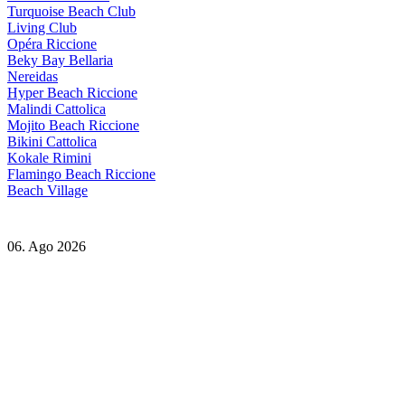
Turquoise Beach Club
Living Club
Opéra Riccione
Beky Bay Bellaria
Nereidas
Hyper Beach Riccione
Malindi Cattolica
Mojito Beach Riccione
Bikini Cattolica
Kokale Rimini
Flamingo Beach Riccione
Beach Village
06. Ago 2026