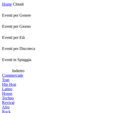
Home
Chiudi
Eventi per Genere
Eventi per Giorno
Eventi per Età
Eventi per Discoteca
Eventi in Spiaggia
Indietro
Commerciale
Trap
Hip Hop
Latino
House
Techno
Revival
Afro
Rock