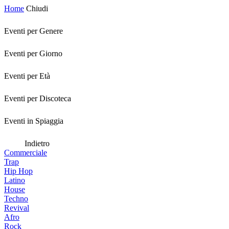
Home
Chiudi
Eventi per Genere
Eventi per Giorno
Eventi per Età
Eventi per Discoteca
Eventi in Spiaggia
Indietro
Commerciale
Trap
Hip Hop
Latino
House
Techno
Revival
Afro
Rock