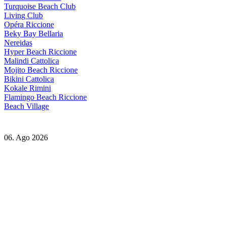
Turquoise Beach Club
Living Club
Opéra Riccione
Beky Bay Bellaria
Nereidas
Hyper Beach Riccione
Malindi Cattolica
Mojito Beach Riccione
Bikini Cattolica
Kokale Rimini
Flamingo Beach Riccione
Beach Village
06. Ago 2026