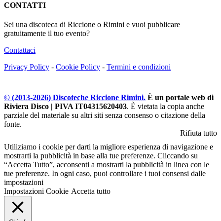
CONTATTI
Sei una discoteca di Riccione o Rimini e vuoi pubblicare
gratuitamente il tuo evento?
Contattaci
Privacy Policy
-
Cookie Policy
-
Termini e condizioni
© (2013-
2026
) Discoteche Riccione Rimini.
È un portale web di
Riviera Disco | PIVA IT04315620403
. È vietata la copia anche
parziale del materiale su altri siti senza consenso o citazione della
fonte.
Rifiuta tutto
Utiliziamo i cookie per darti la migliore esperienza di navigazione e
mostrarti la pubblicità in base alla tue preferenze. Cliccando su
“Accetta Tutto”, acconsenti a mostrarti la pubblicità in linea con le
tue preferenze. In ogni caso, puoi controllare i tuoi consensi dalle
impostazioni
Impostazioni Cookie
Accetta tutto