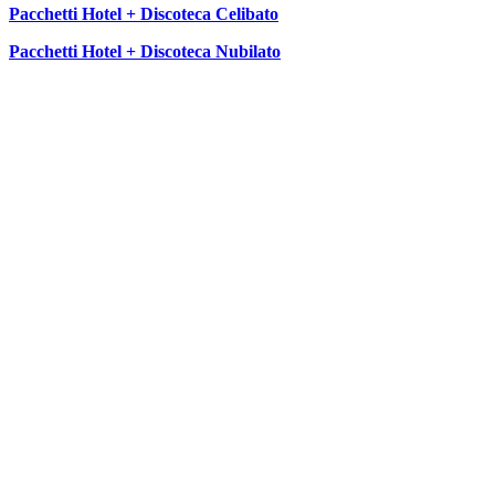
Pacchetti Hotel + Discoteca Celibato
Pacchetti Hotel + Discoteca Nubilato
SEGUICI SU: