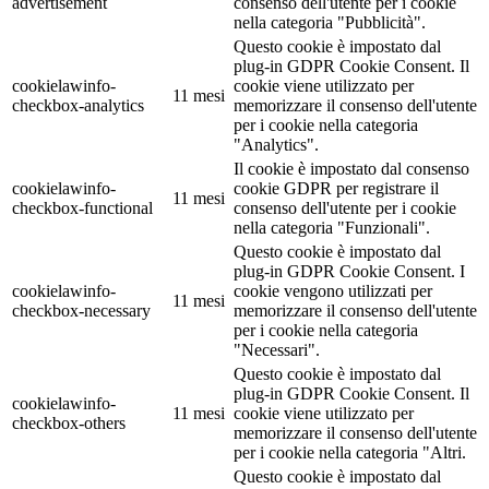
advertisement
consenso dell'utente per i cookie
nella categoria "Pubblicità".
Questo cookie è impostato dal
plug-in GDPR Cookie Consent. Il
cookielawinfo-
cookie viene utilizzato per
11 mesi
checkbox-analytics
memorizzare il consenso dell'utente
per i cookie nella categoria
"Analytics".
Il cookie è impostato dal consenso
cookielawinfo-
cookie GDPR per registrare il
11 mesi
checkbox-functional
consenso dell'utente per i cookie
nella categoria "Funzionali".
Questo cookie è impostato dal
plug-in GDPR Cookie Consent. I
cookielawinfo-
cookie vengono utilizzati per
11 mesi
checkbox-necessary
memorizzare il consenso dell'utente
per i cookie nella categoria
"Necessari".
Questo cookie è impostato dal
plug-in GDPR Cookie Consent. Il
cookielawinfo-
11 mesi
cookie viene utilizzato per
checkbox-others
memorizzare il consenso dell'utente
per i cookie nella categoria "Altri.
Questo cookie è impostato dal