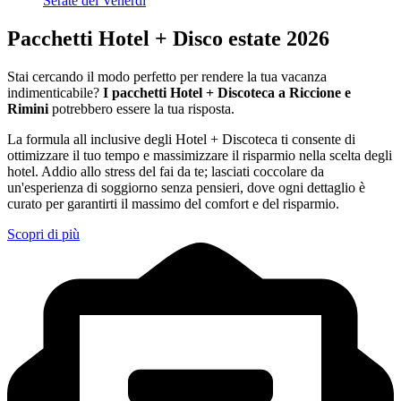
Serate del Venerdì
Pacchetti Hotel + Disco estate 2026
Stai cercando il modo perfetto per rendere la tua vacanza
indimenticabile?
I pacchetti Hotel + Discoteca a Riccione e
Rimini
potrebbero essere la tua risposta.
La formula all inclusive degli Hotel + Discoteca ti consente di
ottimizzare il tuo tempo e massimizzare il risparmio nella scelta degli
hotel. Addio allo stress del fai da te; lasciati coccolare da
un'esperienza di soggiorno senza pensieri, dove ogni dettaglio è
curato per garantirti il massimo del comfort e del risparmio.
Scopri di più