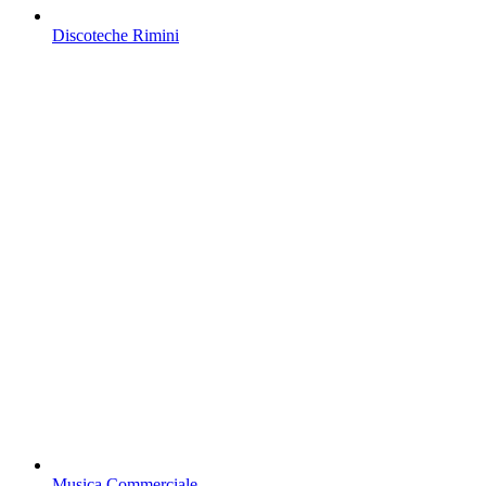
Discoteche Rimini
Musica Commerciale