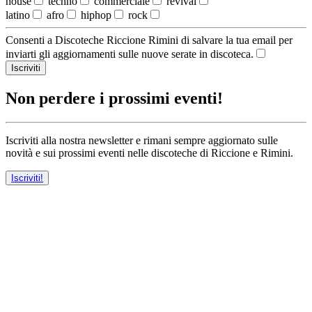
house
techno
commerciale
revival
latino
afro
hiphop
rock
Consenti a Discoteche Riccione Rimini di salvare la tua email per
inviarti gli aggiornamenti sulle nuove serate in discoteca.
Iscriviti
Non perdere i prossimi eventi!
Iscriviti alla nostra newsletter e rimani sempre aggiornato sulle
novità e sui prossimi eventi nelle discoteche di Riccione e Rimini.
Iscriviti!