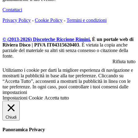
Contattaci
Privacy Policy
-
Cookie Policy
-
Termini e condizioni
© (2013-
2026
) Discoteche Riccione Rimini.
È un portale web di
Riviera Disco | PIVA IT04315620403
. È vietata la copia anche
parziale del materiale su altri siti senza consenso o citazione della
fonte.
Rifiuta tutto
Utiliziamo i cookie per darti la migliore esperienza di navigazione e
mostrarti la pubblicità in base alla tue preferenze. Cliccando su
“Accetta Tutto”, acconsenti a mostrarti la pubblicità in linea con le
tue preferenze. In ogni caso, puoi controllare i tuoi consensi dalle
impostazioni
Impostazioni Cookie
Accetta tutto
Chiudi
Panoramica Privacy