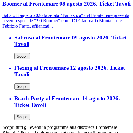
Boomer al Frontemare 08 agosto 2026. Ticket Tavoli
Sabato 8 agosto 2026 la serata "Fantastica" del Frontemare presenta
l'evento speciale "'90 Boomer" con i DJ Gianmaria Montanari e
Fabrizio Fratta, affiancati...
Sabrosa al Frontemare 09 agosto 2026. Ticket
Tavoli
Scopri
Flexing al Frontemare 12 agosto 2026. Ticket
Tavoli
Scopri
Beach Party al Frontemare 14 agosto 2026.
Ticket Tavoli
Scopri
Scopri tutti gli eventi in programma alla discoteca Frontemare
Rimini. Clicca sul pulsante qui sotto per leggere il programma