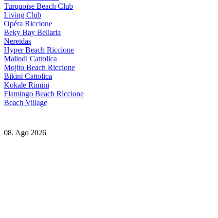
Turquoise Beach Club
Living Club
Opéra Riccione
Beky Bay Bellaria
Nereidas
Hyper Beach Riccione
Malindi Cattolica
Mojito Beach Riccione
Bikini Cattolica
Kokale Rimini
Flamingo Beach Riccione
Beach Village
08. Ago 2026