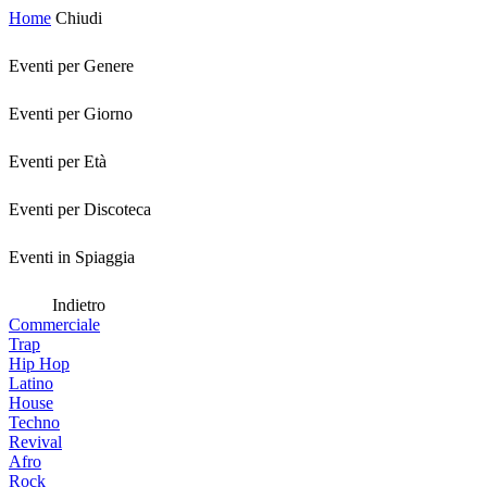
Home
Chiudi
Eventi per Genere
Eventi per Giorno
Eventi per Età
Eventi per Discoteca
Eventi in Spiaggia
Indietro
Commerciale
Trap
Hip Hop
Latino
House
Techno
Revival
Afro
Rock