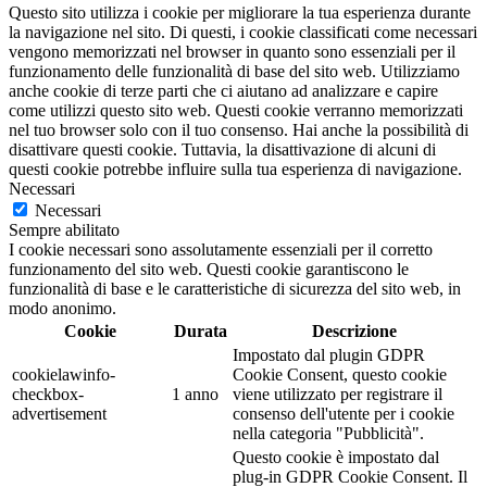
Questo sito utilizza i cookie per migliorare la tua esperienza durante
la navigazione nel sito. Di questi, i cookie classificati come necessari
vengono memorizzati nel browser in quanto sono essenziali per il
funzionamento delle funzionalità di base del sito web. Utilizziamo
anche cookie di terze parti che ci aiutano ad analizzare e capire
come utilizzi questo sito web. Questi cookie verranno memorizzati
nel tuo browser solo con il tuo consenso. Hai anche la possibilità di
disattivare questi cookie. Tuttavia, la disattivazione di alcuni di
questi cookie potrebbe influire sulla tua esperienza di navigazione.
Necessari
Necessari
Sempre abilitato
I cookie necessari sono assolutamente essenziali per il corretto
funzionamento del sito web. Questi cookie garantiscono le
funzionalità di base e le caratteristiche di sicurezza del sito web, in
modo anonimo.
Cookie
Durata
Descrizione
Impostato dal plugin GDPR
cookielawinfo-
Cookie Consent, questo cookie
checkbox-
1 anno
viene utilizzato per registrare il
advertisement
consenso dell'utente per i cookie
nella categoria "Pubblicità".
Questo cookie è impostato dal
plug-in GDPR Cookie Consent. Il