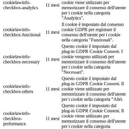
cookielawinfo-
cookie viene utilizzato per
11 mesi
checkbox-analytics
memorizzare il consenso dell'utente
per i cookie nella categoria
"Analytics".
Il cookie è impostato dal consenso
cookielawinfo-
cookie GDPR per registrare il
11 mesi
checkbox-functional
consenso dell'utente per i cookie
nella categoria "Funzionali".
Questo cookie è impostato dal
plug-in GDPR Cookie Consent. I
cookielawinfo-
cookie vengono utilizzati per
11 mesi
checkbox-necessary
memorizzare il consenso dell'utente
per i cookie nella categoria
"Necessari".
Questo cookie è impostato dal
plug-in GDPR Cookie Consent. Il
cookielawinfo-
11 mesi
cookie viene utilizzato per
checkbox-others
memorizzare il consenso dell'utente
per i cookie nella categoria "Altri.
Questo cookie è impostato dal
plug-in GDPR Cookie Consent. Il
cookielawinfo-
cookie viene utilizzato per
checkbox-
11 mesi
memorizzare il consenso dell'utente
performance
per i cookie nella categoria