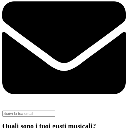
Quali sono i tuoi gusti musicali?