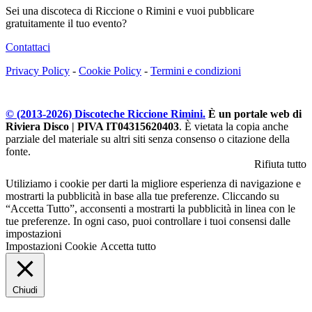
Sei una discoteca di Riccione o Rimini e vuoi pubblicare
gratuitamente il tuo evento?
Contattaci
Privacy Policy
-
Cookie Policy
-
Termini e condizioni
© (2013-
2026
) Discoteche Riccione Rimini.
È un portale web di
Riviera Disco | PIVA IT04315620403
. È vietata la copia anche
parziale del materiale su altri siti senza consenso o citazione della
fonte.
Rifiuta tutto
Utiliziamo i cookie per darti la migliore esperienza di navigazione e
mostrarti la pubblicità in base alla tue preferenze. Cliccando su
“Accetta Tutto”, acconsenti a mostrarti la pubblicità in linea con le
tue preferenze. In ogni caso, puoi controllare i tuoi consensi dalle
impostazioni
Impostazioni Cookie
Accetta tutto
Chiudi