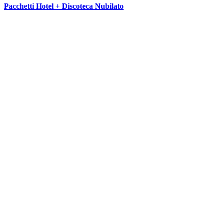
Pacchetti Hotel + Discoteca Nubilato
SEGUICI SU: