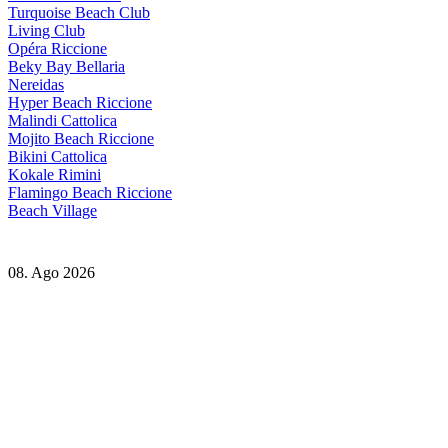
Turquoise Beach Club
Living Club
Opéra Riccione
Beky Bay Bellaria
Nereidas
Hyper Beach Riccione
Malindi Cattolica
Mojito Beach Riccione
Bikini Cattolica
Kokale Rimini
Flamingo Beach Riccione
Beach Village
08. Ago 2026