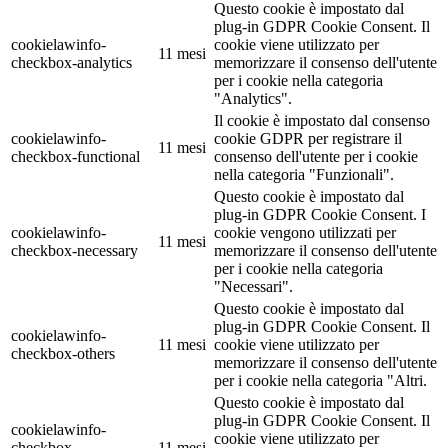
Questo cookie è impostato dal
plug-in GDPR Cookie Consent. Il
cookielawinfo-
cookie viene utilizzato per
11 mesi
checkbox-analytics
memorizzare il consenso dell'utente
per i cookie nella categoria
"Analytics".
Il cookie è impostato dal consenso
cookielawinfo-
cookie GDPR per registrare il
11 mesi
checkbox-functional
consenso dell'utente per i cookie
nella categoria "Funzionali".
Questo cookie è impostato dal
plug-in GDPR Cookie Consent. I
cookielawinfo-
cookie vengono utilizzati per
11 mesi
checkbox-necessary
memorizzare il consenso dell'utente
per i cookie nella categoria
"Necessari".
Questo cookie è impostato dal
plug-in GDPR Cookie Consent. Il
cookielawinfo-
11 mesi
cookie viene utilizzato per
checkbox-others
memorizzare il consenso dell'utente
per i cookie nella categoria "Altri.
Questo cookie è impostato dal
plug-in GDPR Cookie Consent. Il
cookielawinfo-
cookie viene utilizzato per
checkbox-
11 mesi