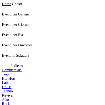
Home
Chiudi
Eventi per Genere
Eventi per Giorno
Eventi per Età
Eventi per Discoteca
Eventi in Spiaggia
Indietro
Commerciale
Trap
Hip Hop
Latino
House
Techno
Revival
Afro
Rock