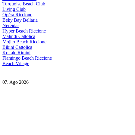
Turquoise Beach Club
Living Club
Opéra Riccione
Beky Bay Bellaria
Nereidas
Hyper Beach Riccione
Malindi Cattolica
Mojito Beach Riccione
Bikini Cattolica
Kokale Rimini
Flamingo Beach Riccione
Beach Village
07. Ago 2026