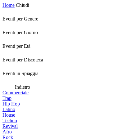
Home
Chiudi
Eventi per Genere
Eventi per Giorno
Eventi per Età
Eventi per Discoteca
Eventi in Spiaggia
Indietro
Commerciale
Trap
Hip Hop
Latino
House
Techno
Revival
Afro
Rock