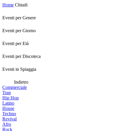
Home
Chiudi
Eventi per Genere
Eventi per Giorno
Eventi per Età
Eventi per Discoteca
Eventi in Spiaggia
Indietro
Commerciale
Trap
Hip Hop
Latino
House
Techno
Revival
Afro
Rock