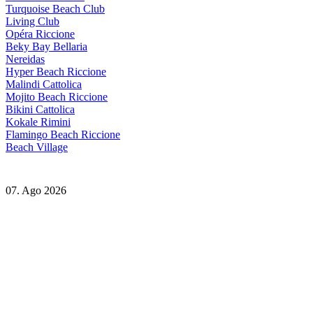
Turquoise Beach Club
Living Club
Opéra Riccione
Beky Bay Bellaria
Nereidas
Hyper Beach Riccione
Malindi Cattolica
Mojito Beach Riccione
Bikini Cattolica
Kokale Rimini
Flamingo Beach Riccione
Beach Village
07. Ago 2026