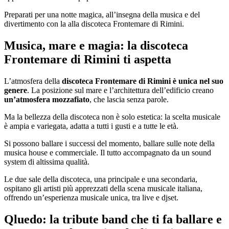
Preparati per una notte magica, all’insegna della musica e del
divertimento con la alla discoteca Frontemare di Rimini.
Musica, mare e magia: la discoteca
Frontemare di Rimini ti aspetta
L’atmosfera della
discoteca Frontemare di Rimini è unica nel suo
genere
. La posizione sul mare e l’architettura dell’edificio creano
un’atmosfera mozzafiato
, che lascia senza parole.
Ma la bellezza della discoteca non è solo estetica: la scelta musicale
è ampia e variegata, adatta a tutti i gusti e a tutte le età.
Si possono ballare i successi del momento, ballare sulle note della
musica house e commerciale. Il tutto accompagnato da un sound
system di altissima qualità.
Le due sale della discoteca, una principale e una secondaria,
ospitano gli artisti più apprezzati della scena musicale italiana,
offrendo un’esperienza musicale unica, tra live e djset.
Qluedo: la tribute band che ti fa ballare e