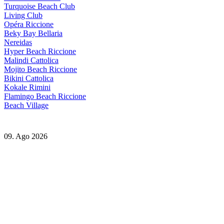
Turquoise Beach Club
Living Club
Opéra Riccione
Beky Bay Bellaria
Nereidas
Hyper Beach Riccione
Malindi Cattolica
Mojito Beach Riccione
Bikini Cattolica
Kokale Rimini
Flamingo Beach Riccione
Beach Village
09. Ago 2026