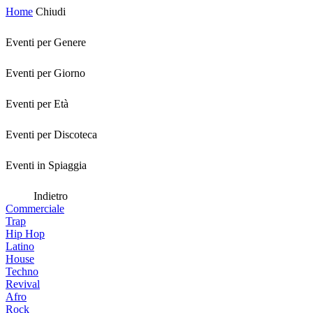
Home
Chiudi
Eventi per Genere
Eventi per Giorno
Eventi per Età
Eventi per Discoteca
Eventi in Spiaggia
Indietro
Commerciale
Trap
Hip Hop
Latino
House
Techno
Revival
Afro
Rock