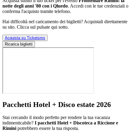
Acquista subito il tuo ticket per l'evento
Frontemare Rimini: la
notte degli anni '80 con i Qluedo
. Accedi con le tue credenziali o
conferma l'acquisto tramite telefono.
Hai difficoltà nel caricamento dei biglietti? Acquistali direttamente
su sito. Clicca sul pulsate qui sotto.
Acquista su Ticketsms
Ricarica biglietti
Pacchetti Hotel + Disco estate 2026
Stai cercando il modo perfetto per rendere la tua vacanza
indimenticabile?
I pacchetti Hotel + Discoteca a Riccione e
Rimini
potrebbero essere la tua risposta.