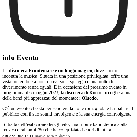
info Evento
La
discoteca Frontemare è un luogo magico
, dove il mare
incontra la musica. Situata in una posizione privilegiata, offre una
vista incredibile a pochi passi sulla spiaggia e una notte di
divertimento senza eguali. E in occasione del prossimo evento in
programma il 6 maggio 2023, la discoteca di Rimini accoglierà una
della band più apprezzati del momento: i
Qluedo
.
C’è un evento che sta per scuotere la notte romagnola e far ballare il
pubblico con il suo sound travolgente e la sua energia coinvolgente.
Si tratta dell’esibizione dei Qluedo, una tribute band dedicata alla
musica degli anni ’80 che ha conquistato i cuori di tutti gli
appassionati di musica pop e disco.