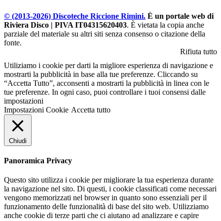
© (2013-
2026
) Discoteche Riccione Rimini.
È un portale web di
Riviera Disco | PIVA IT04315620403
. È vietata la copia anche
parziale del materiale su altri siti senza consenso o citazione della
fonte.
Rifiuta tutto
Utiliziamo i cookie per darti la migliore esperienza di navigazione e
mostrarti la pubblicità in base alla tue preferenze. Cliccando su
“Accetta Tutto”, acconsenti a mostrarti la pubblicità in linea con le
tue preferenze. In ogni caso, puoi controllare i tuoi consensi dalle
impostazioni
Impostazioni Cookie
Accetta tutto
Chiudi
Panoramica Privacy
Questo sito utilizza i cookie per migliorare la tua esperienza durante
la navigazione nel sito. Di questi, i cookie classificati come necessari
vengono memorizzati nel browser in quanto sono essenziali per il
funzionamento delle funzionalità di base del sito web. Utilizziamo
anche cookie di terze parti che ci aiutano ad analizzare e capire