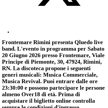
Frontemare Rimini
presenta
Qluedo live
band
. L'evento in programma per
Sabato
20 Giugno 2026
presso Frontemare, Viale
Principe di Piemonte, 30, 47924, Rimini,
RN. La discoteca propone i seguenti
generi musicali:
Musica Commerciale
,
Musica Revival
. Puoi entrare dalle ore
23:30:00 e possono partecipare le persone
almeno
Over18
di età.
Prima di
acquistare il biglietto online controlla
sempre le condizioni d'ingresso
.