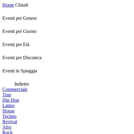
Home
Chiudi
Eventi per Genere
Eventi per Giorno
Eventi per Età
Eventi per Discoteca
Eventi in Spiaggia
Indietro
Commerciale
Trap
Hip Hop
Latino
House
Techno
Revival
Afro
Rock