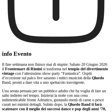
info Evento
Il fine settimana non finisce mai di stupire: Sabato 20 Giugno 2026
il
Frontemare di Rimini
si trasforma nel
tempio del divertimento
vintage
con l’attesissimo show-party “Fantastica”. Ospiti
d’eccezione sul palco live saranno i mitici musicisti della
Qluedo
Band, pronti a dare vita a uno spettacolo travolgente.
Una serata pensata per un pubblico adulto che ha voglia di fare un
salto indietro nel tempo. Inizierai la notte con una cena
indimenticabile fronte Adriatico, gustando menù di carne o pesce
curati nei minimi dettagli. Subito dopo, la
Qluedo Band ti farà
scatenare con
il meglio dei successi dance e pop degli anni ’70,