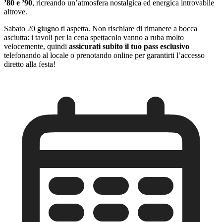
’80 e ’90
, ricreando un’atmosfera nostalgica ed energica introvabile
altrove.
Sabato 20 giugno ti aspetta. Non rischiare di rimanere a bocca
asciutta: i tavoli per la cena spettacolo vanno a ruba molto
velocemente, quindi
assicurati subito il tuo pass esclusivo
telefonando al locale o prenotando online per garantirti l’accesso
diretto alla festa!