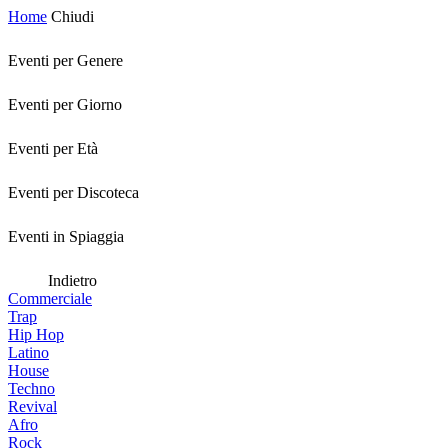
Home
Chiudi
Eventi per Genere
Eventi per Giorno
Eventi per Età
Eventi per Discoteca
Eventi in Spiaggia
Indietro
Commerciale
Trap
Hip Hop
Latino
House
Techno
Revival
Afro
Rock