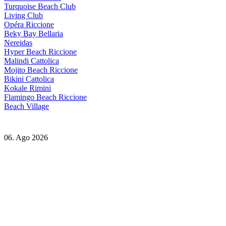
Turquoise Beach Club
Living Club
Opéra Riccione
Beky Bay Bellaria
Nereidas
Hyper Beach Riccione
Malindi Cattolica
Mojito Beach Riccione
Bikini Cattolica
Kokale Rimini
Flamingo Beach Riccione
Beach Village
06. Ago 2026