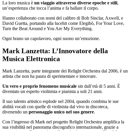
La loro musica è
un viaggio attraverso diverse epoche e stili
,
un’esperienza che tocca l’anima e fa ballare il corpo.
Hanno collaborato con nomi del calibro di Bob Sinclar, Axwell, e
David Guetta, portando alla lucehit come Elegibò, For Your Love,
Turn the Beat Around e You Are My Everything.
Ogni brano un capolavoro, ogni suono un’emozione.
Mark Lanzetta: L’Innovatore della
Musica Elettronica
Mark Lanzetta, parte integrante dei Relight Orchestra dal 2006, è un
artista che non ha paura di sperimentare e innovare.
Un vero e proprio fenomeno musicale
sin dall’età di 5 anni. È
diventato un esperto violinista e pianista a soli 21 anni.
Il suo talento artistico esplode nel 2004, quando combina le sue
abilità vocali con quelle di violinista dal vivo in discoteca,
divenendo un
personaggio unico nel suo genere
.
Con l’ingresso di Mark nel progetto Relight Orchestra amplifica la
sua visibilità nel panorama discografico internazionale, grazie a