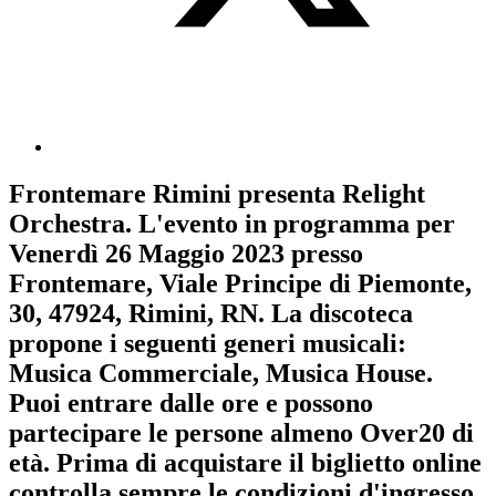
Frontemare Rimini
presenta
Relight
Orchestra
. L'evento in programma per
Venerdì 26 Maggio 2023
presso
Frontemare, Viale Principe di Piemonte,
30, 47924, Rimini, RN. La discoteca
propone i seguenti generi musicali:
Musica Commerciale
,
Musica House
.
Puoi entrare dalle ore e possono
partecipare le persone almeno
Over20
di
età.
Prima di acquistare il biglietto online
controlla sempre le condizioni d'ingresso
.