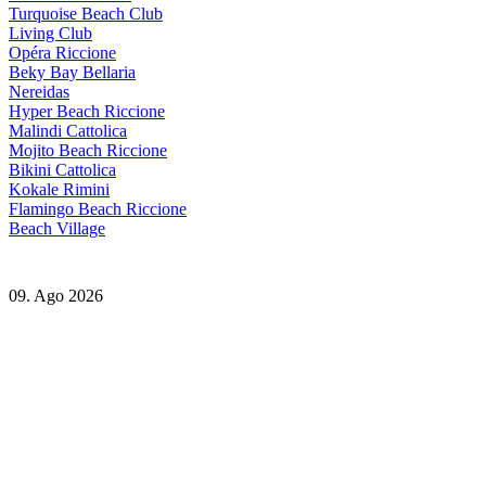
Turquoise Beach Club
Living Club
Opéra Riccione
Beky Bay Bellaria
Nereidas
Hyper Beach Riccione
Malindi Cattolica
Mojito Beach Riccione
Bikini Cattolica
Kokale Rimini
Flamingo Beach Riccione
Beach Village
09. Ago 2026