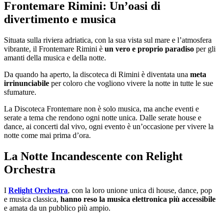
Frontemare Rimini: Un’oasi di
divertimento e musica
Situata sulla riviera adriatica, con la sua vista sul mare e l’atmosfera
vibrante, il Frontemare Rimini è
un vero e proprio paradiso
per gli
amanti della musica e della notte.
Da quando ha aperto, la discoteca di Rimini è diventata una
meta
irrinunciabile
per coloro che vogliono vivere la notte in tutte le sue
sfumature.
La Discoteca Frontemare non è solo musica, ma anche eventi e
serate a tema che rendono ogni notte unica. Dalle serate house e
dance, ai concerti dal vivo, ogni evento è un’occasione per vivere la
notte come mai prima d’ora.
La Notte Incandescente con Relight
Orchestra
I
Relight Orchestra
, con la loro unione unica di house, dance, pop
e musica classica,
hanno reso la musica elettronica più accessibile
e amata da un pubblico più ampio.