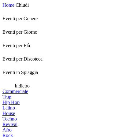
Home
Chiudi
Eventi per Genere
Eventi per Giorno
Eventi per Età
Eventi per Discoteca
Eventi in Spiaggia
Indietro
Commerciale
Trap
Hip Hop
Latino
House
Techno
Revival
Afro
Rock