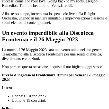
successi come For your love, Going back to my roots, Elegibó,
Remedios, Turn the beat round, Venezia 2099.
Allo stesso tempo, incrementa lo spettacolo live della Relight
Orchestra, unendo in maniera inimitabile improvvisazioni classiche e
suoni elettronici contemporanei.
Un evento imperdibile alla Discoteca
Frontemare il 26 Maggio 2023
La notte del 26 Maggio 2023 sarà un evento unico nel suo genere.
Ti aspettiamo alla Discoteca Frontemare per una serata di musica,
divertimento e emozioni.
Non perdere questa occasione, acquista il tuo biglietto oggi stesso!
Prezzo d’ingresso al Frontemare Rimini per venerdì 26 maggio
2023
Intero
Donna: € 10 con drink
Uomo: € 15 con drink
in lista