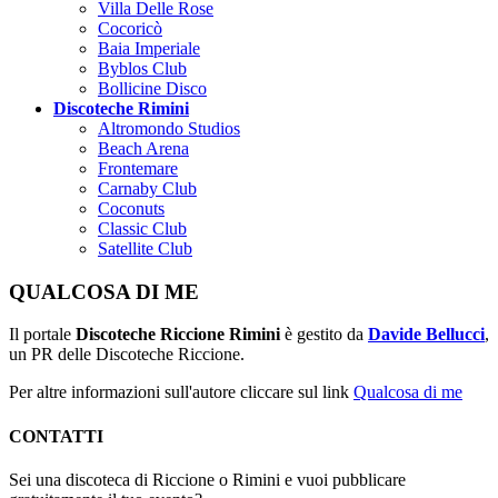
Villa Delle Rose
Cocoricò
Baia Imperiale
Byblos Club
Bollicine Disco
Discoteche Rimini
Altromondo Studios
Beach Arena
Frontemare
Carnaby Club
Coconuts
Classic Club
Satellite Club
QUALCOSA DI ME
Il portale
Discoteche Riccione Rimini
è gestito da
Davide Bellucci
,
un PR delle Discoteche Riccione.
Per altre informazioni sull'autore cliccare sul link
Qualcosa di me
CONTATTI
Sei una discoteca di Riccione o Rimini e vuoi pubblicare