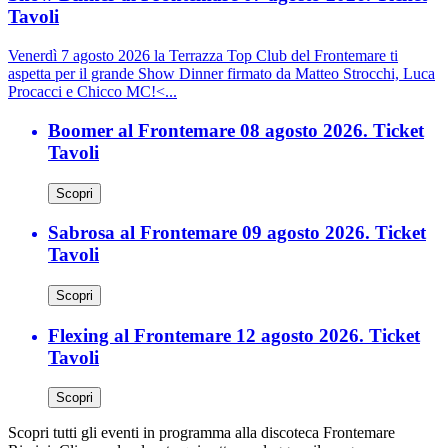
Tavoli
Venerdì 7 agosto 2026 la Terrazza Top Club del Frontemare ti
aspetta per il grande Show Dinner firmato da Matteo Strocchi, Luca
Procacci e Chicco MC!<...
Boomer al Frontemare 08 agosto 2026. Ticket
Tavoli
Scopri
Sabrosa al Frontemare 09 agosto 2026. Ticket
Tavoli
Scopri
Flexing al Frontemare 12 agosto 2026. Ticket
Tavoli
Scopri
Scopri tutti gli eventi in programma alla discoteca Frontemare