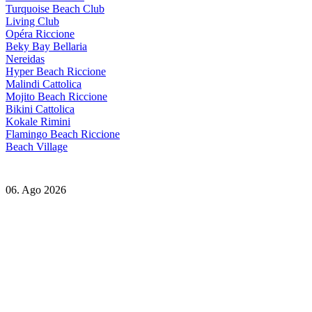
Turquoise Beach Club
Living Club
Opéra Riccione
Beky Bay Bellaria
Nereidas
Hyper Beach Riccione
Malindi Cattolica
Mojito Beach Riccione
Bikini Cattolica
Kokale Rimini
Flamingo Beach Riccione
Beach Village
06. Ago 2026