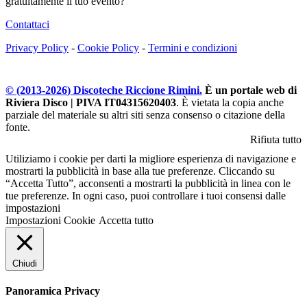
gratuitamente il tuo evento?
Contattaci
Privacy Policy
-
Cookie Policy
-
Termini e condizioni
© (2013-
2026
) Discoteche Riccione Rimini.
È un portale web di
Riviera Disco | PIVA IT04315620403
. È vietata la copia anche
parziale del materiale su altri siti senza consenso o citazione della
fonte.
Rifiuta tutto
Utiliziamo i cookie per darti la migliore esperienza di navigazione e
mostrarti la pubblicità in base alla tue preferenze. Cliccando su
“Accetta Tutto”, acconsenti a mostrarti la pubblicità in linea con le
tue preferenze. In ogni caso, puoi controllare i tuoi consensi dalle
impostazioni
Impostazioni Cookie
Accetta tutto
Chiudi
Panoramica Privacy