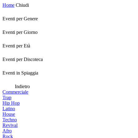
Home
Chiudi
Eventi per Genere
Eventi per Giorno
Eventi per Età
Eventi per Discoteca
Eventi in Spiaggia
Indietro
Commerciale
Trap
Hip Hop
Latino
House
Techno
Revival
Afro
Rock