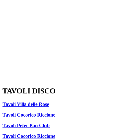
TAVOLI DISCO
Tavoli Villa delle Rose
Tavoli Cocorico Riccione
Tavoli Peter Pan Club
Tavoli Cocorico Riccione