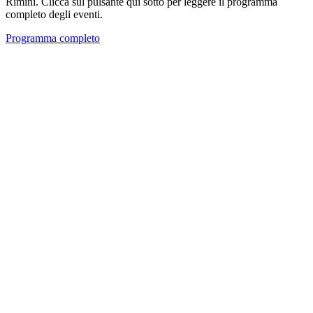
Rimini. Clicca sul pulsante qui sotto per leggere il programma
completo degli eventi.
Programma completo