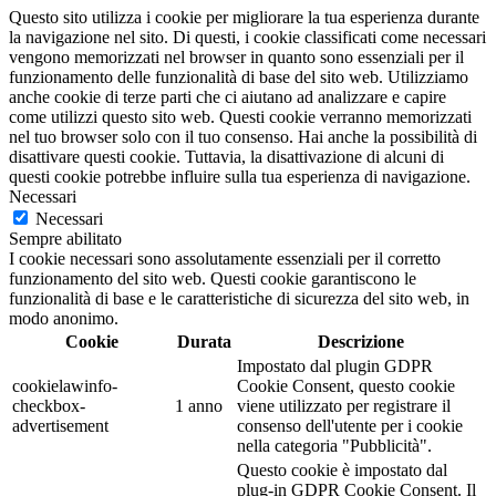
Questo sito utilizza i cookie per migliorare la tua esperienza durante
la navigazione nel sito. Di questi, i cookie classificati come necessari
vengono memorizzati nel browser in quanto sono essenziali per il
funzionamento delle funzionalità di base del sito web. Utilizziamo
anche cookie di terze parti che ci aiutano ad analizzare e capire
come utilizzi questo sito web. Questi cookie verranno memorizzati
nel tuo browser solo con il tuo consenso. Hai anche la possibilità di
disattivare questi cookie. Tuttavia, la disattivazione di alcuni di
questi cookie potrebbe influire sulla tua esperienza di navigazione.
Necessari
Necessari
Sempre abilitato
I cookie necessari sono assolutamente essenziali per il corretto
funzionamento del sito web. Questi cookie garantiscono le
funzionalità di base e le caratteristiche di sicurezza del sito web, in
modo anonimo.
Cookie
Durata
Descrizione
Impostato dal plugin GDPR
cookielawinfo-
Cookie Consent, questo cookie
checkbox-
1 anno
viene utilizzato per registrare il
advertisement
consenso dell'utente per i cookie
nella categoria "Pubblicità".
Questo cookie è impostato dal
plug-in GDPR Cookie Consent. Il