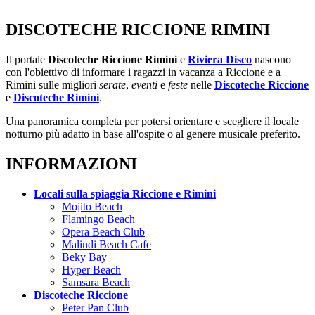
DISCOTECHE RICCIONE RIMINI
Il portale
Discoteche Riccione Rimini
e
Riviera Disco
nascono
con l'obiettivo di informare i ragazzi in vacanza a Riccione e a
Rimini sulle migliori
serate
,
eventi
e
feste
nelle
Discoteche Riccione
e
Discoteche Rimini
.
Una panoramica completa per potersi orientare e scegliere il locale
notturno più adatto in base all'ospite o al genere musicale preferito.
INFORMAZIONI
Locali sulla spiaggia Riccione e Rimini
Mojito Beach
Flamingo Beach
Opera Beach Club
Malindi Beach Cafe
Beky Bay
Hyper Beach
Samsara Beach
Discoteche Riccione
Peter Pan Club