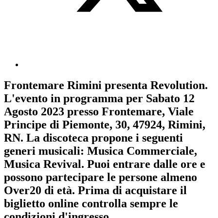
Frontemare Rimini
presenta
Revolution
.
L'evento in programma per
Sabato 12
Agosto 2023
presso Frontemare, Viale
Principe di Piemonte, 30, 47924, Rimini,
RN. La discoteca propone i seguenti
generi musicali:
Musica Commerciale
,
Musica Revival
. Puoi entrare dalle ore e
possono partecipare le persone almeno
Over20
di età.
Prima di acquistare il
biglietto online controlla sempre le
condizioni d'ingresso
.