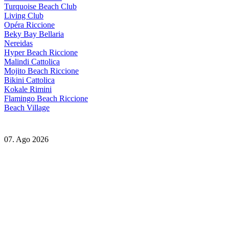
Turquoise Beach Club
Living Club
Opéra Riccione
Beky Bay Bellaria
Nereidas
Hyper Beach Riccione
Malindi Cattolica
Mojito Beach Riccione
Bikini Cattolica
Kokale Rimini
Flamingo Beach Riccione
Beach Village
07. Ago 2026