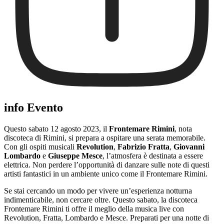
info Evento
Questo sabato 12 agosto 2023, il
Frontemare Rimini
, nota
discoteca di Rimini, si prepara a ospitare una serata memorabile.
Con gli ospiti musicali
Revolution
,
Fabrizio Fratta
,
Giovanni
Lombardo
e
Giuseppe Mesce
, l’atmosfera è destinata a essere
elettrica. Non perdere l’opportunità di danzare sulle note di questi
artisti fantastici in un ambiente unico come il Frontemare Rimini.
Se stai cercando un modo per vivere un’esperienza notturna
indimenticabile, non cercare oltre. Questo sabato, la discoteca
Frontemare Rimini ti offre il meglio della musica live con
Revolution, Fratta, Lombardo e Mesce. Preparati per una notte di