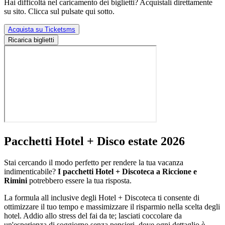
Hai difficoltà nel caricamento dei biglietti? Acquistali direttamente
su sito. Clicca sul pulsate qui sotto.
Acquista su Ticketsms
Ricarica biglietti
Pacchetti Hotel + Disco estate 2026
Stai cercando il modo perfetto per rendere la tua vacanza
indimenticabile?
I pacchetti Hotel + Discoteca a Riccione e
Rimini
potrebbero essere la tua risposta.
La formula all inclusive degli Hotel + Discoteca ti consente di
ottimizzare il tuo tempo e massimizzare il risparmio nella scelta degli
hotel. Addio allo stress del fai da te; lasciati coccolare da
un'esperienza di soggiorno senza pensieri, dove ogni dettaglio è