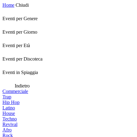
Home
Chiudi
Eventi per Genere
Eventi per Giorno
Eventi per Età
Eventi per Discoteca
Eventi in Spiaggia
Indietro
Commerciale
Trap
Hip Hop
Latino
House
Techno
Revival
Afro
Rock