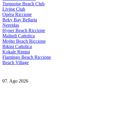
Turquoise Beach Club
Living Club
Opéra Riccione
Beky Bay Bellaria
Nereidas
Hyper Beach Riccione
Malindi Cattolica
Mojito Beach Riccione
Bikini Cattolica
Kokale Rimini
Flamingo Beach Riccione
Beach Village
07. Ago 2026