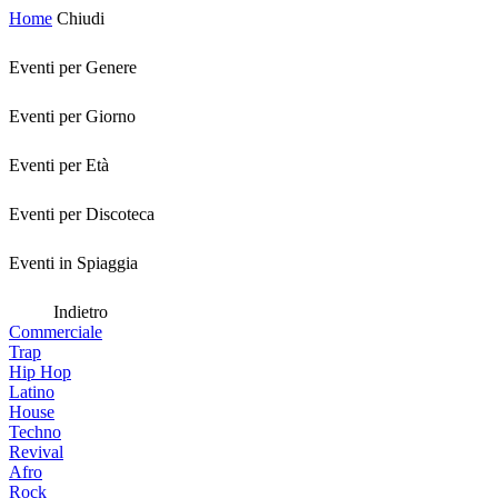
Home
Chiudi
Eventi per Genere
Eventi per Giorno
Eventi per Età
Eventi per Discoteca
Eventi in Spiaggia
Indietro
Commerciale
Trap
Hip Hop
Latino
House
Techno
Revival
Afro
Rock