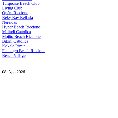
Turquoise Beach Club
Living Club
Opéra Riccione
Beky Bay Bellaria
Nereidas
Hyper Beach Riccione
Malindi Cattolica
Mojito Beach Riccione
Bikini Cattolica
Kokale Rimini
Flamingo Beach Riccione
Beach Village
08. Ago 2026