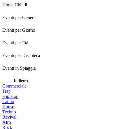
Home
Chiudi
Eventi per Genere
Eventi per Giorno
Eventi per Età
Eventi per Discoteca
Eventi in Spiaggia
Indietro
Commerciale
Trap
Hip Hop
Latino
House
Techno
Revival
Afro
Rock