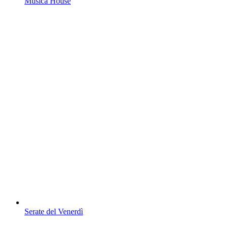
Musica House
Serate del Venerdì