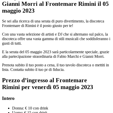
Gianni Morri al Frontemare Rimini il 05
maggio 2023
Se sei alla ricerca di una serata di puro divertimento, la discoteca
Frontemare di Rimini è il posto giusto per te!
Con una vasta selezione di artisti e DJ che si alternano sul palco, la
discoteca offre una vasta gamma di stili musicali che soddisferanno i
gusti di tutti.
E la serata del 05 maggio 2023 sarà particolarmente speciale, grazie
alla partecipazione straordinaria di Fabio Marchi e Gianni Morri.
Prenota subito il tuo posto a cena, il tuo tavolo discoteca o mettiti in
lista. Contatta subito il tuo pr di fiducia.
Prezzo d’ingresso al Frontemare
Rimini per
venerdì
05
maggio
2023
Intero
Donna: € 10 con drink
Uomo: € 15 con drink