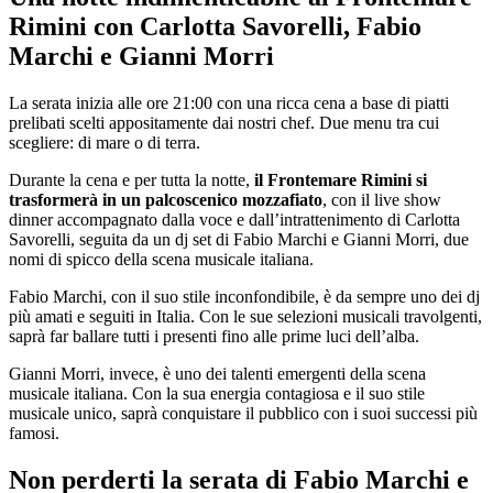
Rimini con Carlotta Savorelli, Fabio
Marchi e Gianni Morri
La serata inizia alle ore 21:00 con una ricca cena a base di piatti
prelibati scelti appositamente dai nostri chef. Due menu tra cui
scegliere: di mare o di terra.
Durante la cena e per tutta la notte,
il Frontemare Rimini si
trasformerà in un palcoscenico mozzafiato
, con il live show
dinner accompagnato dalla voce e dall’intrattenimento di Carlotta
Savorelli, seguita da un dj set di Fabio Marchi e Gianni Morri, due
nomi di spicco della scena musicale italiana.
Fabio Marchi, con il suo stile inconfondibile, è da sempre uno dei dj
più amati e seguiti in Italia. Con le sue selezioni musicali travolgenti,
saprà far ballare tutti i presenti fino alle prime luci dell’alba.
Gianni Morri, invece, è uno dei talenti emergenti della scena
musicale italiana. Con la sua energia contagiosa e il suo stile
musicale unico, saprà conquistare il pubblico con i suoi successi più
famosi.
Non perderti la serata di Fabio Marchi e