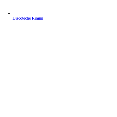
Discoteche Rimini