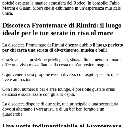
poiché ospiterà la magica atmosfera del Rodeo. In consolle: Fabio
Marchi e Gianni Morri che si esibiranno in un’esperienza musicale
unica.
Discoteca Frontemare di Rimini: il luogo
ideale per le tue serate in riva al mare
La discoteca Frontemare di Rimini è senza dubbio
il luogo perfetto
per chi cerca una serata di divertimento, musica e balli
.
Grazie alla sua posizione privilegiata, situata direttamente sul mare,
offre una vista mozzafiato sulla costa e un’atmosfera magica.
Ogni venerdì sera propone eventi diversi, con ospiti speciali, dj set,
live e animazione.
Con i suoi numerosi bar e aree lounge, è possibile gustare drink
deliziosi e socializzare con gli altri ospiti.
La discoteca dispone di due sale, una principale e una secondaria,
dove si alternano i vari artisti, e di un bar ben fornito e un
guardaroba.
Una notte indimenticabile al Frontemare