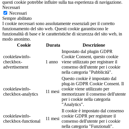
questi cookie potrebbe influire sulla tua esperienza di navigazione.
Necessari
Necessari
Sempre abilitato
I cookie necessari sono assolutamente essenziali per il corretto
funzionamento del sito web. Questi cookie garantiscono le
funzionalità di base e le caratteristiche di sicurezza del sito web, in
modo anonimo.
Cookie
Durata
Descrizione
Impostato dal plugin GDPR
cookielawinfo-
Cookie Consent, questo cookie
checkbox-
1 anno
viene utilizzato per registrare il
advertisement
consenso dell'utente per i cookie
nella categoria "Pubblicità".
Questo cookie è impostato dal
plug-in GDPR Cookie Consent. Il
cookielawinfo-
cookie viene utilizzato per
11 mesi
checkbox-analytics
memorizzare il consenso dell'utente
per i cookie nella categoria
"Analytics".
Il cookie è impostato dal consenso
cookielawinfo-
cookie GDPR per registrare il
11 mesi
checkbox-functional
consenso dell'utente per i cookie
nella categoria "Funzionali".