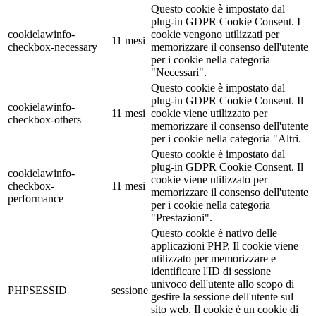
Questo cookie è impostato dal
plug-in GDPR Cookie Consent. I
cookielawinfo-
cookie vengono utilizzati per
11 mesi
checkbox-necessary
memorizzare il consenso dell'utente
per i cookie nella categoria
"Necessari".
Questo cookie è impostato dal
plug-in GDPR Cookie Consent. Il
cookielawinfo-
11 mesi
cookie viene utilizzato per
checkbox-others
memorizzare il consenso dell'utente
per i cookie nella categoria "Altri.
Questo cookie è impostato dal
plug-in GDPR Cookie Consent. Il
cookielawinfo-
cookie viene utilizzato per
checkbox-
11 mesi
memorizzare il consenso dell'utente
performance
per i cookie nella categoria
"Prestazioni".
Questo cookie è nativo delle
applicazioni PHP. Il cookie viene
utilizzato per memorizzare e
identificare l'ID di sessione
univoco dell'utente allo scopo di
PHPSESSID
sessione
gestire la sessione dell'utente sul
sito web. Il cookie è un cookie di