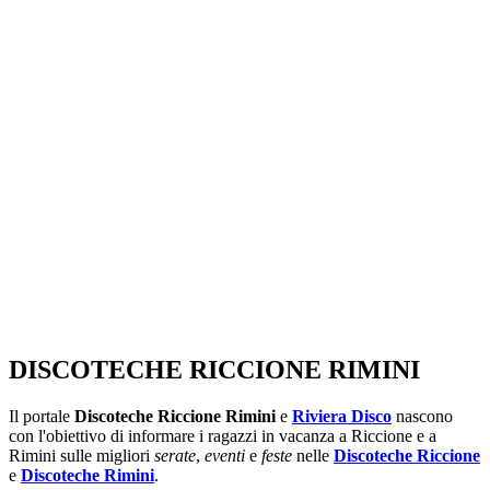
SEGUICI SU:
DISCOTECHE RICCIONE RIMINI
Il portale
Discoteche Riccione Rimini
e
Riviera Disco
nascono
con l'obiettivo di informare i ragazzi in vacanza a Riccione e a
Rimini sulle migliori
serate
,
eventi
e
feste
nelle
Discoteche Riccione
e
Discoteche Rimini
.