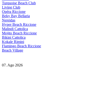
Turquoise Beach Club
Living Club
Opéra Riccione
Beky Bay Bellaria
Nereidas
Hyper Beach Riccione
Malindi Cattolica
Mojito Beach Riccione
Bikini Cattolica
Kokale Rimini
Flamingo Beach Riccione
Beach Village
07. Ago 2026