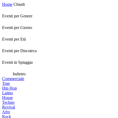
Home
Chiudi
Eventi per Genere
Eventi per Giorno
Eventi per Età
Eventi per Discoteca
Eventi in Spiaggia
Indietro
Commerciale
Trap
Hip Hop
Latino
House
Techno
Revival
Afro
Rock