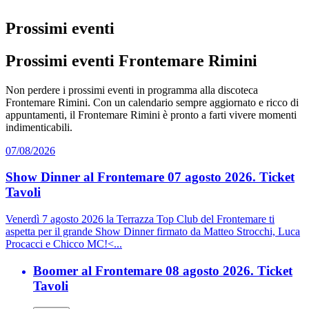
Prossimi eventi
Prossimi eventi Frontemare Rimini
Non perdere i prossimi eventi in programma alla discoteca
Frontemare Rimini. Con un calendario sempre aggiornato e ricco di
appuntamenti, il Frontemare Rimini è pronto a farti vivere momenti
indimenticabili.
07/08/2026
Show Dinner al Frontemare 07 agosto 2026. Ticket
Tavoli
Venerdì 7 agosto 2026 la Terrazza Top Club del Frontemare ti
aspetta per il grande Show Dinner firmato da Matteo Strocchi, Luca
Procacci e Chicco MC!<...
Boomer al Frontemare 08 agosto 2026. Ticket
Tavoli