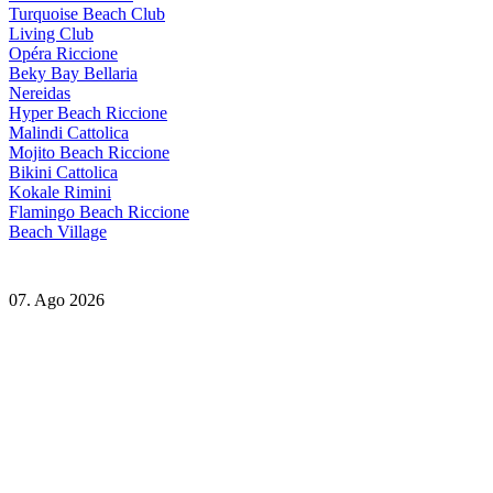
Turquoise Beach Club
Living Club
Opéra Riccione
Beky Bay Bellaria
Nereidas
Hyper Beach Riccione
Malindi Cattolica
Mojito Beach Riccione
Bikini Cattolica
Kokale Rimini
Flamingo Beach Riccione
Beach Village
07. Ago 2026