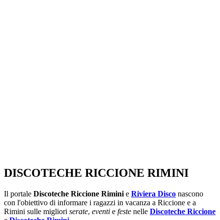
SEGUICI SU:
DISCOTECHE RICCIONE RIMINI
Il portale
Discoteche Riccione Rimini
e
Riviera Disco
nascono
con l'obiettivo di informare i ragazzi in vacanza a Riccione e a
Rimini sulle migliori
serate
,
eventi
e
feste
nelle
Discoteche Riccione