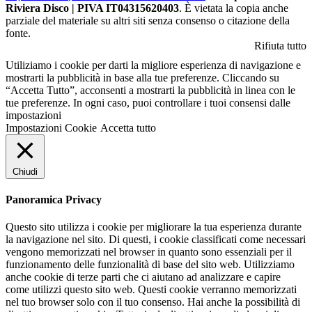
Riviera Disco | PIVA IT04315620403
. È vietata la copia anche
parziale del materiale su altri siti senza consenso o citazione della
fonte.
Rifiuta tutto
Utiliziamo i cookie per darti la migliore esperienza di navigazione e
mostrarti la pubblicità in base alla tue preferenze. Cliccando su
“Accetta Tutto”, acconsenti a mostrarti la pubblicità in linea con le
tue preferenze. In ogni caso, puoi controllare i tuoi consensi dalle
impostazioni
Impostazioni Cookie
Accetta tutto
Chiudi
Panoramica Privacy
Questo sito utilizza i cookie per migliorare la tua esperienza durante
la navigazione nel sito. Di questi, i cookie classificati come necessari
vengono memorizzati nel browser in quanto sono essenziali per il
funzionamento delle funzionalità di base del sito web. Utilizziamo
anche cookie di terze parti che ci aiutano ad analizzare e capire
come utilizzi questo sito web. Questi cookie verranno memorizzati
nel tuo browser solo con il tuo consenso. Hai anche la possibilità di