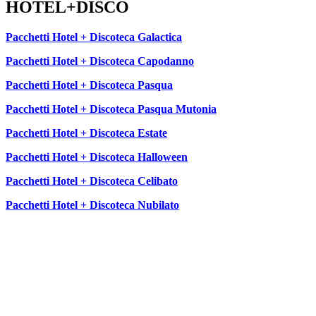
HOTEL+DISCO
Pacchetti Hotel + Discoteca Galactica
Pacchetti Hotel + Discoteca Capodanno
Pacchetti Hotel + Discoteca Pasqua
Pacchetti Hotel + Discoteca Pasqua Mutonia
Pacchetti Hotel + Discoteca Estate
Pacchetti Hotel + Discoteca Halloween
Pacchetti Hotel + Discoteca Celibato
Pacchetti Hotel + Discoteca Nubilato