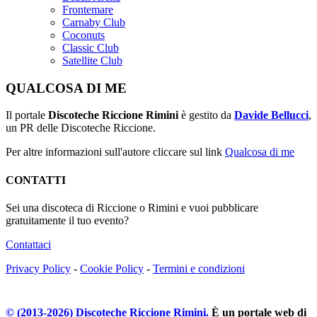
Frontemare
Carnaby Club
Coconuts
Classic Club
Satellite Club
QUALCOSA DI ME
Il portale
Discoteche Riccione Rimini
è gestito da
Davide Bellucci
,
un PR delle Discoteche Riccione.
Per altre informazioni sull'autore cliccare sul link
Qualcosa di me
CONTATTI
Sei una discoteca di Riccione o Rimini e vuoi pubblicare
gratuitamente il tuo evento?
Contattaci
Privacy Policy
-
Cookie Policy
-
Termini e condizioni
© (2013-
2026
) Discoteche Riccione Rimini.
È un portale web di