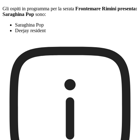
Gli ospiti in programma per la serata
Frontemare Rimini presenta:
Saraghina Pop
sono:
Saraghina Pop
Deejay resident