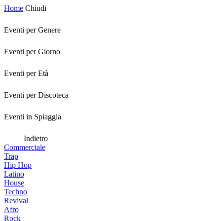
Home
Chiudi
Eventi per Genere
Eventi per Giorno
Eventi per Età
Eventi per Discoteca
Eventi in Spiaggia
Indietro
Commerciale
Trap
Hip Hop
Latino
House
Techno
Revival
Afro
Rock