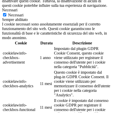
disattivare questi cookie. Tuttavia, la disattivazione di alcuni di
questi cookie potrebbe influire sulla tua esperienza di navigazione.
Necessari
Necessari
Sempre abilitato
I cookie necessari sono assolutamente essenziali per il corretto
funzionamento del sito web. Questi cookie garantiscono le
funzionalità di base e le caratteristiche di sicurezza del sito web, in
modo anonimo.
Cookie
Durata
Descrizione
Impostato dal plugin GDPR
cookielawinfo-
Cookie Consent, questo cookie
checkbox-
1 anno
viene utilizzato per registrare il
advertisement
consenso dell'utente per i cookie
nella categoria "Pubblicità".
Questo cookie è impostato dal
plug-in GDPR Cookie Consent. Il
cookielawinfo-
cookie viene utilizzato per
11 mesi
checkbox-analytics
memorizzare il consenso dell'utente
per i cookie nella categoria
"Analytics".
Il cookie è impostato dal consenso
cookielawinfo-
cookie GDPR per registrare il
11 mesi
checkbox-functional
consenso dell'utente per i cookie