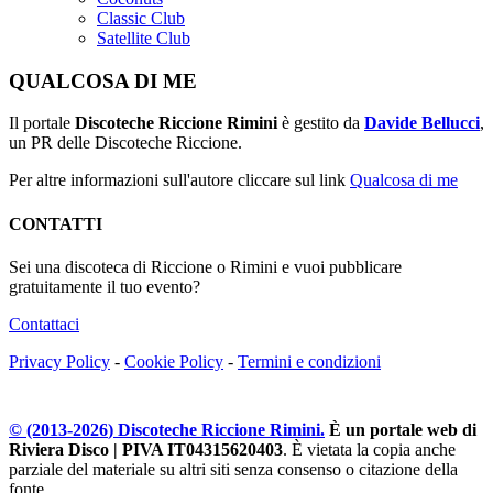
Classic Club
Satellite Club
QUALCOSA DI ME
Il portale
Discoteche Riccione Rimini
è gestito da
Davide Bellucci
,
un PR delle Discoteche Riccione.
Per altre informazioni sull'autore cliccare sul link
Qualcosa di me
CONTATTI
Sei una discoteca di Riccione o Rimini e vuoi pubblicare
gratuitamente il tuo evento?
Contattaci
Privacy Policy
-
Cookie Policy
-
Termini e condizioni
© (2013-
2026
) Discoteche Riccione Rimini.
È un portale web di
Riviera Disco | PIVA IT04315620403
. È vietata la copia anche
parziale del materiale su altri siti senza consenso o citazione della
fonte.