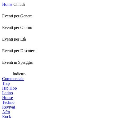
Home
Chiudi
Eventi per Genere
Eventi per Giorno
Eventi per Età
Eventi per Discoteca
Eventi in Spiaggia
Indietro
Commerciale
Trap
Hip Hop
Latino
House
Techno
Revival
Afro
Rock