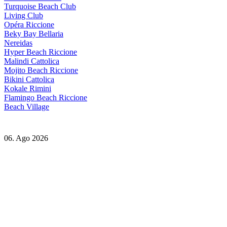
Turquoise Beach Club
Living Club
Opéra Riccione
Beky Bay Bellaria
Nereidas
Hyper Beach Riccione
Malindi Cattolica
Mojito Beach Riccione
Bikini Cattolica
Kokale Rimini
Flamingo Beach Riccione
Beach Village
06. Ago 2026