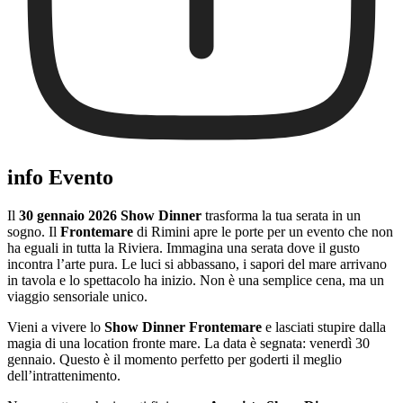
info Evento
Il
30 gennaio 2026 Show Dinner
trasforma la tua serata in un
sogno. Il
Frontemare
di Rimini apre le porte per un evento che non
ha eguali in tutta la Riviera. Immagina una serata dove il gusto
incontra l’arte pura. Le luci si abbassano, i sapori del mare arrivano
in tavola e lo spettacolo ha inizio. Non è una semplice cena, ma un
viaggio sensoriale unico.
Vieni a vivere lo
Show Dinner Frontemare
e lasciati stupire dalla
magia di una location fronte mare. La data è segnata: venerdì 30
gennaio. Questo è il momento perfetto per goderti il meglio
dell’intrattenimento.