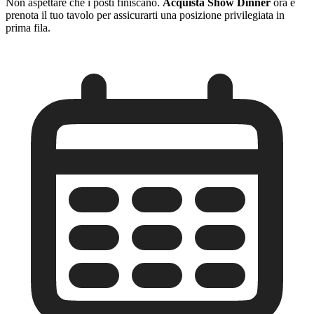
Non aspettare che i posti finiscano.
Acquista Show Dinner
ora e
prenota il tuo tavolo per assicurarti una posizione privilegiata in
prima fila.