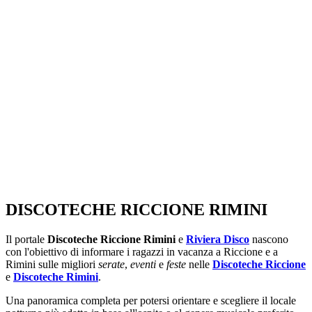
SEGUICI SU:
DISCOTECHE RICCIONE RIMINI
Il portale
Discoteche Riccione Rimini
e
Riviera Disco
nascono
con l'obiettivo di informare i ragazzi in vacanza a Riccione e a
Rimini sulle migliori
serate
,
eventi
e
feste
nelle
Discoteche Riccione
e
Discoteche Rimini
.
Una panoramica completa per potersi orientare e scegliere il locale