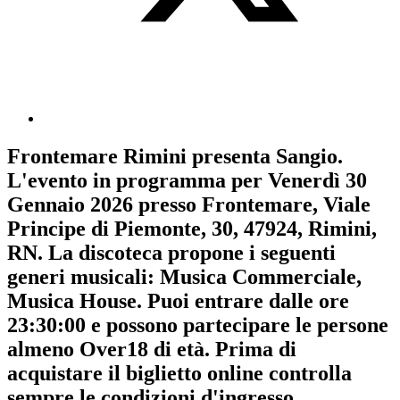
Frontemare Rimini
presenta
Sangio
.
L'evento in programma per
Venerdì 30
Gennaio 2026
presso Frontemare, Viale
Principe di Piemonte, 30, 47924, Rimini,
RN. La discoteca propone i seguenti
generi musicali:
Musica Commerciale
,
Musica House
. Puoi entrare dalle ore
23:30:00 e possono partecipare le persone
almeno
Over18
di età.
Prima di
acquistare il biglietto online controlla
sempre le condizioni d'ingresso
.