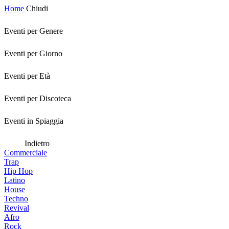
Home
Chiudi
Eventi per Genere
Eventi per Giorno
Eventi per Età
Eventi per Discoteca
Eventi in Spiaggia
Indietro
Commerciale
Trap
Hip Hop
Latino
House
Techno
Revival
Afro
Rock