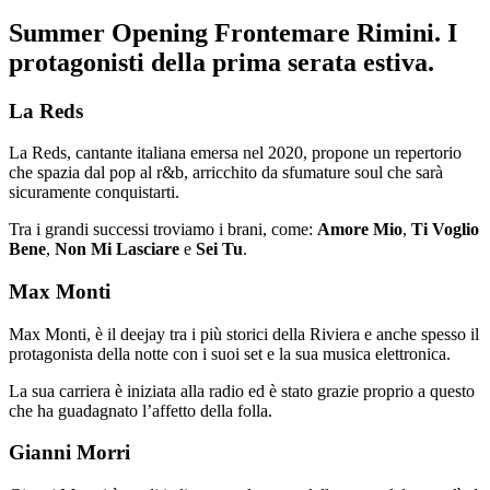
Summer Opening Frontemare Rimini. I
protagonisti della prima serata estiva.
La Reds
La Reds, cantante italiana emersa nel 2020, propone un repertorio
che spazia dal pop al r&b, arricchito da sfumature soul che sarà
sicuramente conquistarti.
Tra i grandi successi troviamo i brani, come:
Amore Mio
,
Ti Voglio
Bene
,
Non Mi Lasciare
e
Sei Tu
.
Max Monti
Max Monti, è il deejay tra i più storici della Riviera e anche spesso il
protagonista della notte con i suoi set e la sua musica elettronica.
La sua carriera è iniziata alla radio ed è stato grazie proprio a questo
che ha guadagnato l’affetto della folla.
Gianni Morri