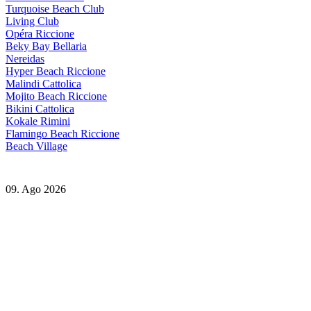
Turquoise Beach Club
Living Club
Opéra Riccione
Beky Bay Bellaria
Nereidas
Hyper Beach Riccione
Malindi Cattolica
Mojito Beach Riccione
Bikini Cattolica
Kokale Rimini
Flamingo Beach Riccione
Beach Village
09. Ago 2026