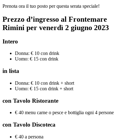
Prenota ora il tuo posto per questa serata speciale!
Prezzo d’ingresso al Frontemare
Rimini per
venerdì 2
giugno
2023
Intero
Donna: € 10 con drink
Uomo: € 15 con drink
in lista
Donna: € 10 con drink + short
Uomo: € 15 con drink + short
con Tavolo Ristorante
€ 40 menu carne o pesce e bottiglia ogni 4 persone
con Tavolo Discoteca
€ 40 a persona