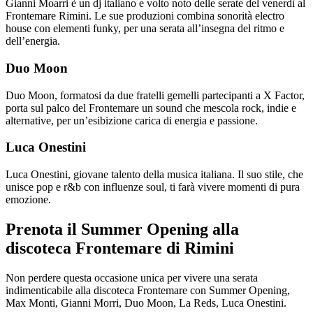
Gianni Moarri è un dj italiano e volto noto delle serate del venerdì al
Frontemare Rimini. Le sue produzioni combina sonorità electro
house con elementi funky, per una serata all’insegna del ritmo e
dell’energia.
Duo Moon
Duo Moon, formatosi da due fratelli gemelli partecipanti a X Factor,
porta sul palco del Frontemare un sound che mescola rock, indie e
alternative, per un’esibizione carica di energia e passione.
Luca Onestini
Luca Onestini, giovane talento della musica italiana. Il suo stile, che
unisce pop e r&b con influenze soul, ti farà vivere momenti di pura
emozione.
Prenota il Summer Opening alla
discoteca Frontemare di Rimini
Non perdere questa occasione unica per vivere una serata
indimenticabile alla discoteca Frontemare con Summer Opening,
Max Monti, Gianni Morri, Duo Moon, La Reds, Luca Onestini.