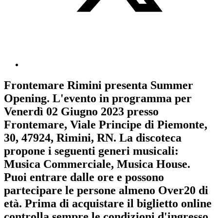
Frontemare Rimini
presenta
Summer
Opening
. L'evento in programma per
Venerdì 02 Giugno 2023
presso
Frontemare, Viale Principe di Piemonte,
30, 47924, Rimini, RN. La discoteca
propone i seguenti generi musicali:
Musica Commerciale
,
Musica House
.
Puoi entrare dalle ore e possono
partecipare le persone almeno
Over20
di
età.
Prima di acquistare il biglietto online
controlla sempre le condizioni d'ingresso
.